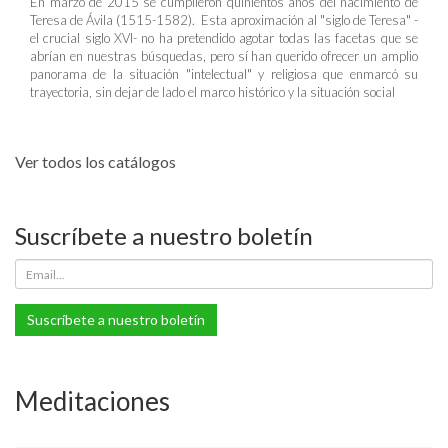
En marzo de 2015 se cumplieron quinientos años del nacimiento de
Teresa de Ávila (1515-1582). Esta aproximación al "siglo de Teresa" -
el crucial siglo XVI- no ha pretendido agotar todas las facetas que se
abrían en nuestras búsquedas, pero sí han querido ofrecer un amplio
panorama de la situación "intelectual" y religiosa que enmarcó su
trayectoria, sin dejar de lado el marco histórico y la situación social
Ver todos los catálogos
Suscríbete a nuestro boletín
Suscríbete a nuestro boletín
Meditaciones