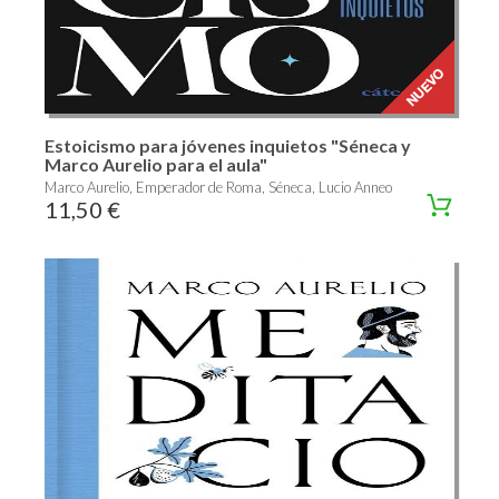
Estoicismo para jóvenes inquietos "Séneca y
Marco Aurelio para el aula"
Marco Aurelio, Emperador de Roma, Séneca, Lucio Anneo
11,50 €