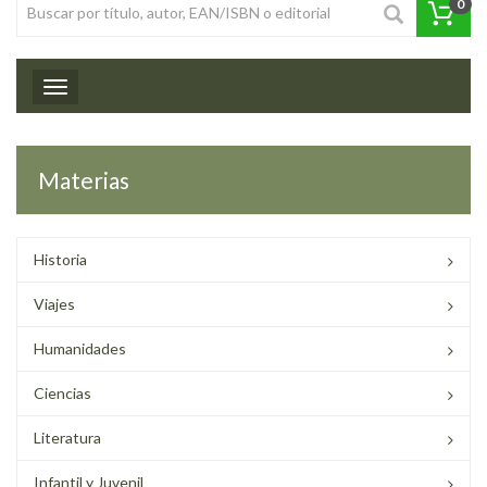
0
Toggle navigation
Materias
Historia
Viajes
Humanidades
Ciencias
Literatura
Infantil y Juvenil