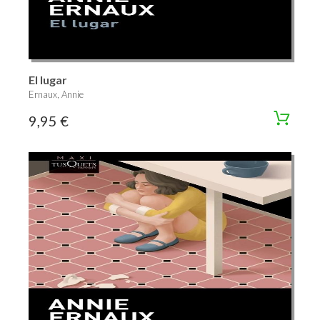
El lugar
Ernaux, Annie
9,95 €