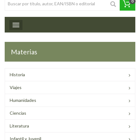
0
Toggle navigation
Materias
Historia
Viajes
Humanidades
Ciencias
Literatura
Infantil y Juvenil