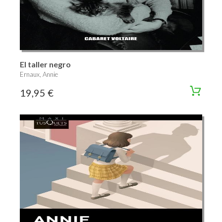
El taller negro
Ernaux, Annie
19,95 €