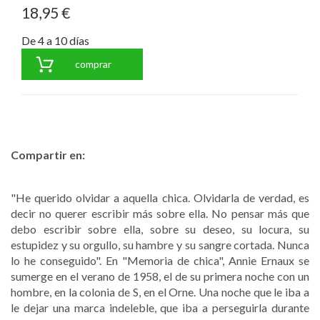
18,95 €
De 4 a 10 días
comprar
Compartir en:
"He querido olvidar a aquella chica. Olvidarla de verdad, es
decir no querer escribir más sobre ella. No pensar más que
debo escribir sobre ella, sobre su deseo, su locura, su
estupidez y su orgullo, su hambre y su sangre cortada. Nunca
lo he conseguido". En "Memoria de chica", Annie Ernaux se
sumerge en el verano de 1958, el de su primera noche con un
hombre, en la colonia de S, en el Orne. Una noche que le iba a
le dejar una marca indeleble, que iba a perseguirla durante