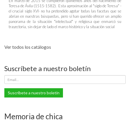
En marzo de 2015 se cumplieron quinientos años del nacimiento de
Teresa de Ávila (1515-1582). Esta aproximación al "siglo de Teresa" -
el crucial siglo XVI- no ha pretendido agotar todas las facetas que se
abrían en nuestras búsquedas, pero sí han querido ofrecer un amplio
panorama de la situación "intelectual" y religiosa que enmarcó su
trayectoria, sin dejar de lado el marco histórico y la situación social
Ver todos los catálogos
Suscríbete a nuestro boletín
Suscríbete a nuestro boletín
Memoria de chica