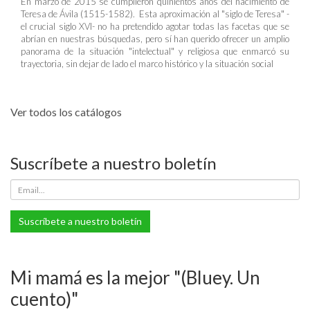
En marzo de 2015 se cumplieron quinientos años del nacimiento de
Teresa de Ávila (1515-1582). Esta aproximación al "siglo de Teresa" -
el crucial siglo XVI- no ha pretendido agotar todas las facetas que se
abrían en nuestras búsquedas, pero sí han querido ofrecer un amplio
panorama de la situación "intelectual" y religiosa que enmarcó su
trayectoria, sin dejar de lado el marco histórico y la situación social
Ver todos los catálogos
Suscríbete a nuestro boletín
Suscríbete a nuestro boletín
Mi mamá es la mejor "(Bluey. Un
cuento)"