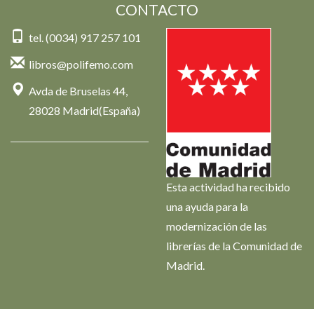
CONTACTO
tel. (0034) 917 257 101
libros@polifemo.com
Avda de Bruselas 44,
28028 Madrid(España)
Esta actividad ha recibido
una ayuda para la
modernización de las
librerías de la Comunidad de
Madrid.