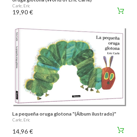
Carle, Eric
19,90 €
La pequeña oruga glotona "(Álbum ilustrado)"
Carle, Eric
14,96 €