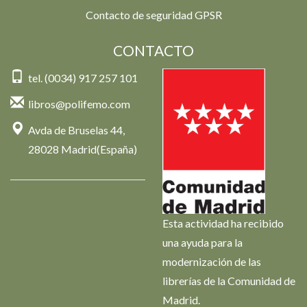
Contacto de seguridad GPSR
CONTACTO
tel. (0034) 917 257 101
libros@polifemo.com
Avda de Bruselas 44,
28028 Madrid(España)
Esta actividad ha recibido
una ayuda para la
modernización de las
librerías de la Comunidad de
Madrid.