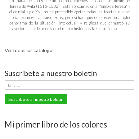
En marzo de 2015 se cumplieron quinientos años del nacimiento de
Teresa de Ávila (1515-1582). Esta aproximación al "siglo de Teresa" -
el crucial siglo XVI- no ha pretendido agotar todas las facetas que se
abrían en nuestras búsquedas, pero sí han querido ofrecer un amplio
panorama de la situación "intelectual" y religiosa que enmarcó su
trayectoria, sin dejar de lado el marco histórico y la situación social
Ver todos los catálogos
Suscríbete a nuestro boletín
Suscríbete a nuestro boletín
Mi primer libro de los colores