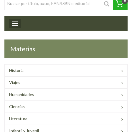
0
Toggle navigation
Materias
Historia
Viajes
Humanidades
Ciencias
Literatura
Infantil y Juvenil