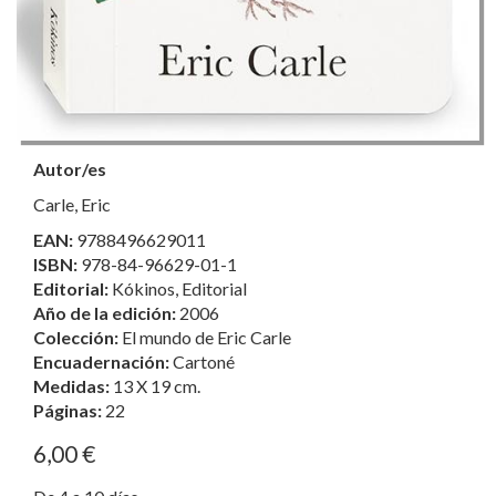
Autor/es
Carle, Eric
EAN:
9788496629011
ISBN:
978-84-96629-01-1
Editorial:
Kókinos, Editorial
Año de la edición:
2006
Colección:
El mundo de Eric Carle
Encuadernación:
Cartoné
Medidas:
13 X 19 cm.
Páginas:
22
6,00 €