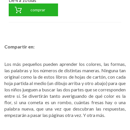
De 4 a 10 días
comprar
Compartir en:
Los más pequeños pueden aprender los colores, las formas,
las palabras y los números de distintas maneras. Ninguna tan
original como la de estos libros de hojas de cartón, con cada
hoja partida al medio (un dibujo arriba y otro abajo) para que
los niños jueguen a buscar las dos partes que se corresponden
entre sí. Se divertirán tanto averiguando de qué color es la
flor, si una cometa es un rombo, cuántas fresas hay o una
palabra nueva, que una vez que descubran las respuestas,
empezarán a pasar las páginas otra vez. Y otra más.