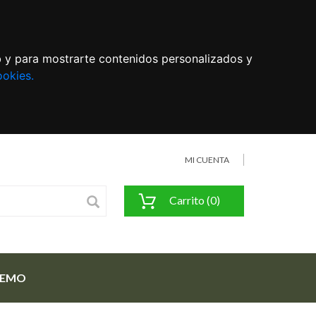
eb y para mostrarte contenidos personalizados y
ookies.
MI CUENTA
Carrito (0)
FEMO