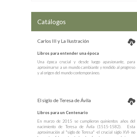
Catálogos
Carlos III y La Ilustración
Libros para entender una época
Una época crucial y desde luego apasionante, para
aproximarse a un mundo cambiante y rendido al progreso
y al origen del mundo contemporáneo.
El siglo de Teresa de Ávila
Libros para un Centenario
En marzo de 2015 se cumplieron quinientos años del
nacimiento de Teresa de Ávila (1515-1582). Esta
aproximación al "siglo de Teresa" -el crucial siglo XVI- no