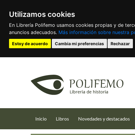
Utilizamos cookies
En Librería Polifemo usamos cookies propias y de terce
anuncios adecuados.
Más información sobre nuestra po
Estoy de acuerdo
Cambia mi preferencias
Rechazar
(current)
Inicio
Libros
Novedades y destacados