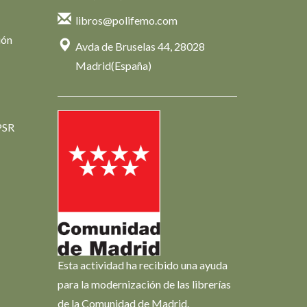
libros@polifemo.com
ión
Avda de Bruselas 44, 28028
Madrid(España)
PSR
Esta actividad ha recibido una ayuda
para la modernización de las librerías
de la Comunidad de Madrid.