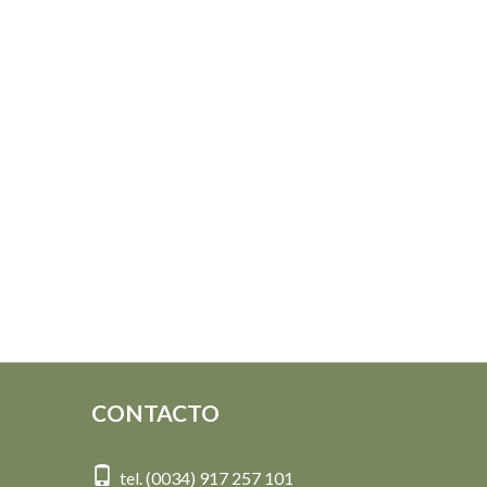
CONTACTO
tel. (0034) 917 257 101