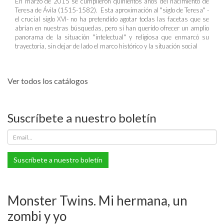
En marzo de 2015 se cumplieron quinientos años del nacimiento de
Teresa de Ávila (1515-1582). Esta aproximación al "siglo de Teresa" -
el crucial siglo XVI- no ha pretendido agotar todas las facetas que se
abrían en nuestras búsquedas, pero sí han querido ofrecer un amplio
panorama de la situación "intelectual" y religiosa que enmarcó su
trayectoria, sin dejar de lado el marco histórico y la situación social
Ver todos los catálogos
Suscríbete a nuestro boletín
Suscríbete a nuestro boletín
Monster Twins. Mi hermana, un
zombi y yo