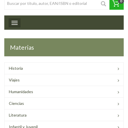
0
Toggle navigation
Materias
Historia
Viajes
Humanidades
Ciencias
Literatura
Infantil y Juvenil