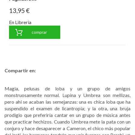
13,95 €
En Librería
comprar
Compartir en:
Magia, pelusas de loba y un grupo de amigos
monstruosamente normal. Lupina y Umbrea son mellizas,
pero ahí se acaban las semejanzas: una es chica loba que ha
suspendido el examen de licantropía; y la otra, una bruja
prodigio que preferiría cantar en un grupo de música antes
que practicar hechizos. Cuando Umbrea mete la pata con un
conjuro y hace desaparecer a Cameron, el chico más popular
del insti, las hermanas tendrán que unir fuerzas con Parchi, un