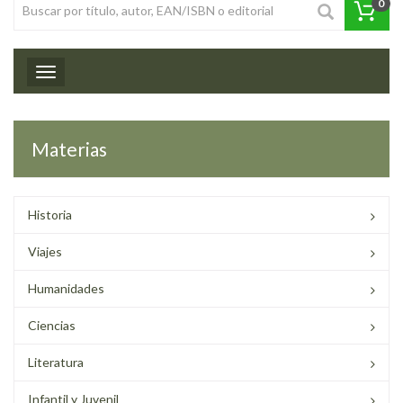
0
Toggle navigation
Materias
Historia
Viajes
Humanidades
Ciencias
Literatura
Infantil y Juvenil