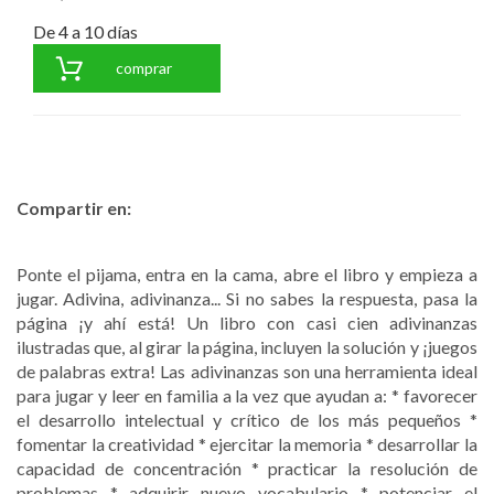
De 4 a 10 días
comprar
Compartir en:
Ponte el pijama, entra en la cama, abre el libro y empieza a
jugar. Adivina, adivinanza... Si no sabes la respuesta, pasa la
página ¡y ahí está! Un libro con casi cien adivinanzas
ilustradas que, al girar la página, incluyen la solución y ¡juegos
de palabras extra! Las adivinanzas son una herramienta ideal
para jugar y leer en familia a la vez que ayudan a: * favorecer
el desarrollo intelectual y crítico de los más pequeños *
fomentar la creatividad * ejercitar la memoria * desarrollar la
capacidad de concentración * practicar la resolución de
problemas * adquirir nuevo vocabulario * potenciar el