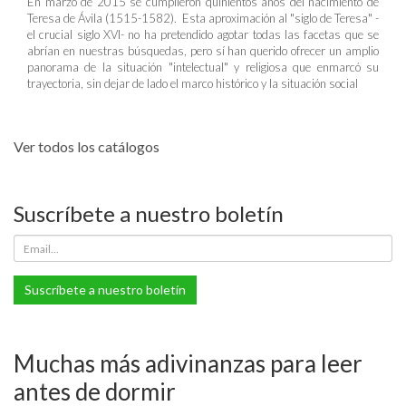
En marzo de 2015 se cumplieron quinientos años del nacimiento de
Teresa de Ávila (1515-1582). Esta aproximación al "siglo de Teresa" -
el crucial siglo XVI- no ha pretendido agotar todas las facetas que se
abrían en nuestras búsquedas, pero sí han querido ofrecer un amplio
panorama de la situación "intelectual" y religiosa que enmarcó su
trayectoria, sin dejar de lado el marco histórico y la situación social
Ver todos los catálogos
Suscríbete a nuestro boletín
Suscríbete a nuestro boletín
Muchas más adivinanzas para leer
antes de dormir