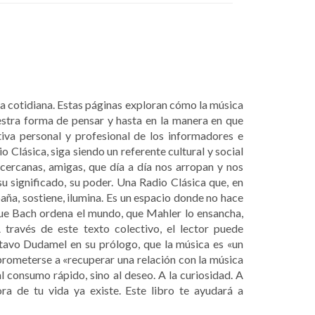
da cotidiana. Estas páginas exploran cómo la música
uestra forma de pensar y hasta en la manera en que
iva personal y profesional de los informadores e
 Clásica, siga siendo un referente cultural y social
cercanas, amigas, que día a día nos arropan y nos
u significado, su poder. Una Radio Clásica que, en
a, sostiene, ilumina. Es un espacio donde no hace
que Bach ordena el mundo, que Mahler lo ensancha,
 través de este texto colectivo, el lector puede
stavo Dudamel en su prólogo, que la música es «un
ometerse a «recuperar una relación con la música
al consumo rápido, sino al deseo. A la curiosidad. A
ra de tu vida ya existe. Este libro te ayudará a