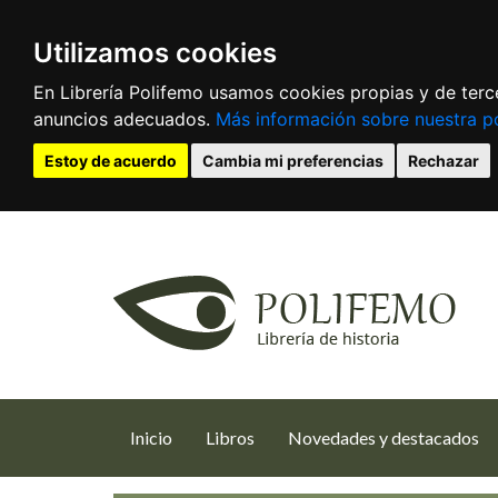
Utilizamos cookies
En Librería Polifemo usamos cookies propias y de terce
anuncios adecuados.
Más información sobre nuestra po
Estoy de acuerdo
Cambia mi preferencias
Rechazar
(current)
Inicio
Libros
Novedades y destacados