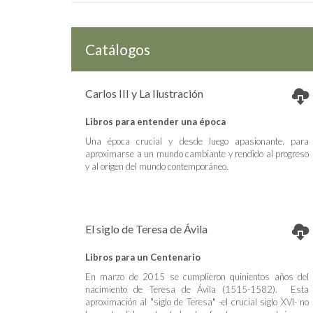
Catálogos
Carlos III y La Ilustración
Libros para entender una época
Una época crucial y desde luego apasionante, para
aproximarse a un mundo cambiante y rendido al progreso
y al origen del mundo contemporáneo.
El siglo de Teresa de Ávila
Libros para un Centenario
En marzo de 2015 se cumplieron quinientos años del
nacimiento de Teresa de Ávila (1515-1582). Esta
aproximación al "siglo de Teresa" -el crucial siglo XVI- no