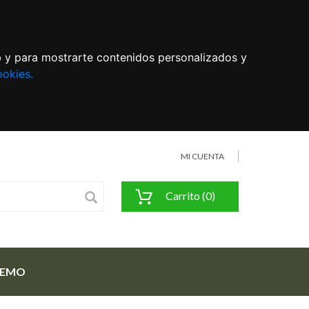
eb y para mostrarte contenidos personalizados y
ookies.
MI CUENTA
Carrito (0)
FEMO