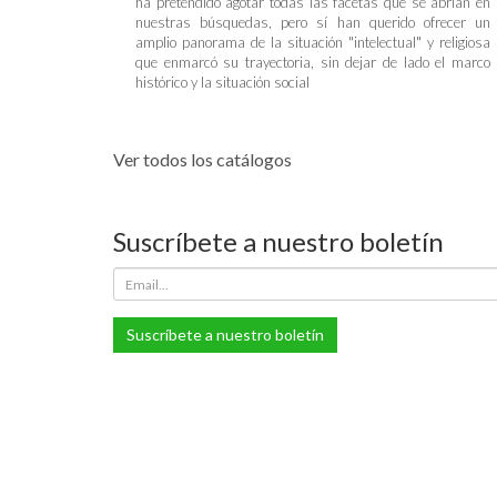
ha pretendido agotar todas las facetas que se abrían en
nuestras búsquedas, pero sí han querido ofrecer un
amplio panorama de la situación "intelectual" y religiosa
que enmarcó su trayectoria, sin dejar de lado el marco
histórico y la situación social
Ver todos los catálogos
Suscríbete a nuestro boletín
Suscríbete a nuestro boletín