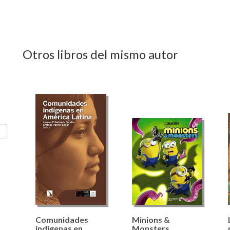
Otros libros del mismo autor
Comunidades
Minions &
indígenas en
Monsters