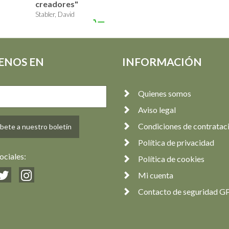
creadores"
Stabler, David
14,90 €
ENOS EN
INFORMACIÓN
Quienes somos
Aviso legal
Condiciones de contratac
bete a nuestro boletín
Política de privacidad
ociales:
Política de cookies
Mi cuenta
Contacto de seguridad G