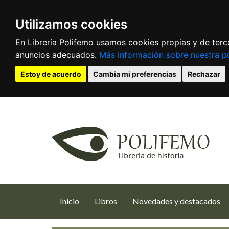
Utilizamos cookies
En Librería Polifemo usamos cookies propias y de terce
anuncios adecuados.
Más información sobre nuestra po
Estoy de acuerdo
Cambia mi preferencias
Rechazar
(current)
Inicio
Libros
Novedades y destacados