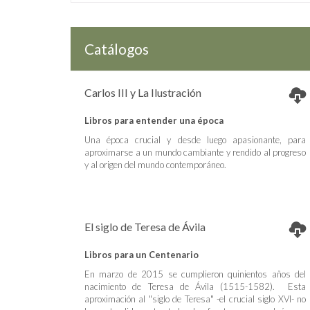
Catálogos
Carlos III y La Ilustración
Libros para entender una época
Una época crucial y desde luego apasionante, para
aproximarse a un mundo cambiante y rendido al progreso
y al origen del mundo contemporáneo.
El siglo de Teresa de Ávila
Libros para un Centenario
En marzo de 2015 se cumplieron quinientos años del
nacimiento de Teresa de Ávila (1515-1582). Esta
aproximación al "siglo de Teresa" -el crucial siglo XVI- no