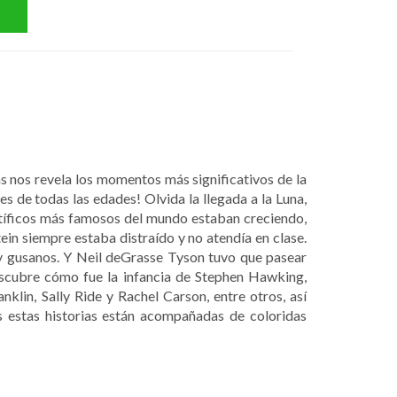
as nos revela los momentos más significativos de la
res de todas las edades! Olvida la llegada a la Luna,
ntíficos más famosos del mundo estaban creciendo,
tein siempre estaba distraído y no atendía en clase.
 y gusanos. Y Neil deGrasse Tyson tuvo que pasear
escubre cómo fue la infancia de Stephen Hawking,
klin, Sally Ride y Rachel Carson, entre otros, así
s estas historias están acompañadas de coloridas