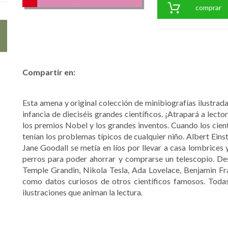
comprar
Compartir en:
Esta amena y original colección de minibiografías ilustrad
infancia de dieciséis grandes científicos. ¡Atrapará a lecto
los premios Nobel y los grandes inventos. Cuando los cie
tenían los problemas típicos de cualquier niño. Albert Eins
Jane Goodall se metía en líos por llevar a casa lombrices
perros para poder ahorrar y comprarse un telescopio. D
Temple Grandin, Nikola Tesla, Ada Lovelace, Benjamin Fran
como datos curiosos de otros científicos famosos. Toda
ilustraciones que animan la lectura.