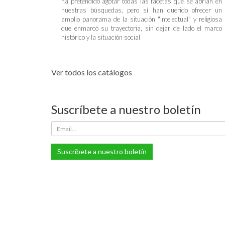
ha pretendido agotar todas las facetas que se abrían en
nuestras búsquedas, pero sí han querido ofrecer un
amplio panorama de la situación "intelectual" y religiosa
que enmarcó su trayectoria, sin dejar de lado el marco
histórico y la situación social
Ver todos los catálogos
Suscríbete a nuestro boletín
Suscríbete a nuestro boletín