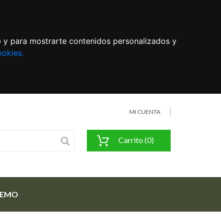
eb y para mostrarte contenidos personalizados y
ookies.
MI CUENTA
Carrito (0)
FEMO