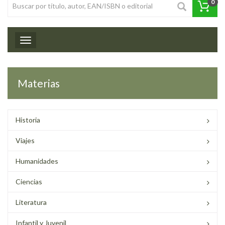
0
Toggle navigation
Materias
Historia
Viajes
Humanidades
Ciencias
Literatura
Infantil y Juvenil