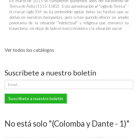
En marzo de 2015 se cumplieron quinientos años del nacimiento de
Teresa de Ávila (1515-1582). Esta aproximación al "siglo de Teresa" -
el crucial siglo XVI- no ha pretendido agotar todas las facetas que se
abrían en nuestras búsquedas, pero sí han querido ofrecer un amplio
panorama de la situación "intelectual" y religiosa que enmarcó su
trayectoria, sin dejar de lado el marco histórico y la situación social
Ver todos los catálogos
Suscríbete a nuestro boletín
Suscríbete a nuestro boletín
No está solo "(Colomba y Dante - 1)"