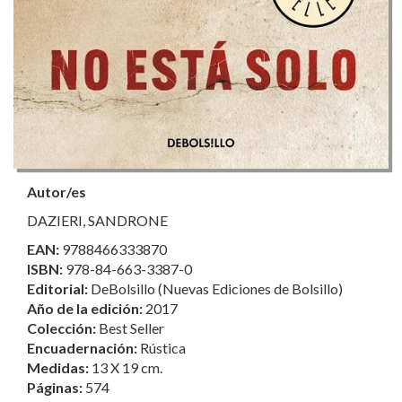
Autor/es
DAZIERI, SANDRONE
EAN:
9788466333870
ISBN:
978-84-663-3387-0
Editorial:
DeBolsillo (Nuevas Ediciones de Bolsillo)
Año de la edición:
2017
Colección:
Best Seller
Encuadernación:
Rústica
Medidas:
13 X 19 cm.
Páginas:
574