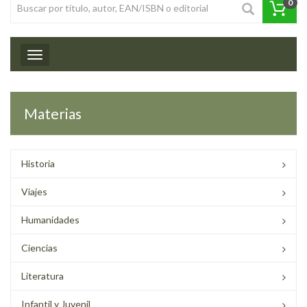
0
Toggle navigation
Materias
Historia
Viajes
Humanidades
Ciencias
Literatura
Infantil y Juvenil