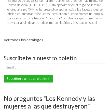
En marzo de 2015 se cumplieron quinientos años del nacimiento de
Teresa de Ávila (1515-1582). Esta aproximación al "siglo de Teresa" -
el crucial siglo XVI- no ha pretendido agotar todas las facetas que se
abrían en nuestras búsquedas, pero sí han querido ofrecer un amplio
panorama de la situación "intelectual" y religiosa que enmarcó su
trayectoria, sin dejar de lado el marco histórico y la situación social
Ver todos los catálogos
Suscríbete a nuestro boletín
Suscríbete a nuestro boletín
No preguntes "Los Kennedy y las
mujeres a las que destruyeron"