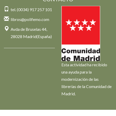
tel. (0034) 917 257 101
libros@polifemo.com
Avda de Bruselas 44,
28028 Madrid(España)
Esta actividad ha recibido
una ayuda para la
modernización de las
librerías de la Comunidad de
Madrid.