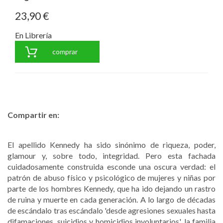
23,90 €
En Librería
comprar
Compartir en:
El apellido Kennedy ha sido sinónimo de riqueza, poder,
glamour y, sobre todo, integridad. Pero esta fachada
cuidadosamente construida esconde una oscura verdad: el
patrón de abuso físico y psicológico de mujeres y niñas por
parte de los hombres Kennedy, que ha ido dejando un rastro
de ruina y muerte en cada generación. A lo largo de décadas
de escándalo tras escándalo 'desde agresiones sexuales hasta
difamaciones, suicidios y homicidios involuntarios', la familia