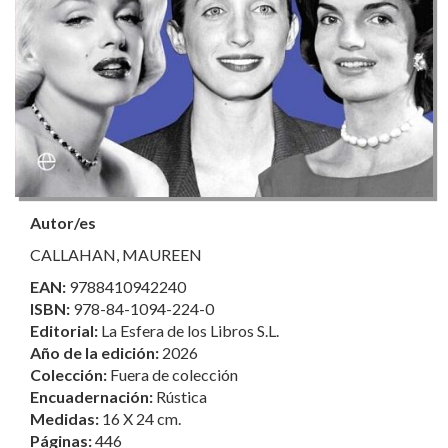
Autor/es
CALLAHAN, MAUREEN
EAN:
9788410942240
ISBN:
978-84-1094-224-0
Editorial:
La Esfera de los Libros S.L.
Año de la edición:
2026
Colección:
Fuera de colección
Encuadernación:
Rústica
Medidas:
16 X 24 cm.
Páginas:
446