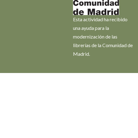
Esta actividad ha recibido
una ayuda para la
modernización de las
librerías de la Comunidad de
Madrid.