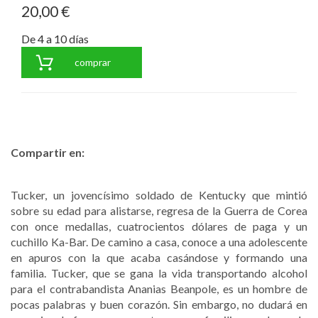
20,00 €
De 4 a 10 días
comprar
Compartir en:
Tucker, un jovencísimo soldado de Kentucky que mintió
sobre su edad para alistarse, regresa de la Guerra de Corea
con once medallas, cuatrocientos dólares de paga y un
cuchillo Ka-Bar. De camino a casa, conoce a una adolescente
en apuros con la que acaba casándose y formando una
familia. Tucker, que se gana la vida transportando alcohol
para el contrabandista Ananias Beanpole, es un hombre de
pocas palabras y buen corazón. Sin embargo, no dudará en