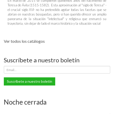
En marzo de 2015 se cumplieron quinientos años del nacimiento de
Teresa de Ávila (1515-1582). Esta aproximación al "siglo de Teresa" -
el crucial siglo XVI- no ha pretendido agotar todas las facetas que se
abrían en nuestras búsquedas, pero sí han querido ofrecer un amplio
panorama de la situación "intelectual" y religiosa que enmarcó su
trayectoria, sin dejar de lado el marco histórico y la situación social
Ver todos los catálogos
Suscríbete a nuestro boletín
Suscríbete a nuestro boletín
Noche cerrada