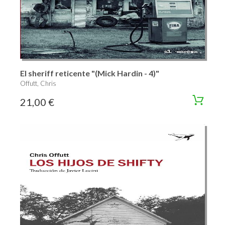
El sheriff reticente "(Mick Hardin - 4)"
Offutt, Chris
21,00 €