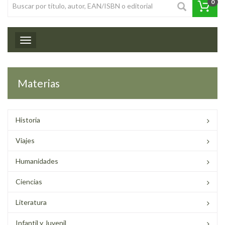
0
Toggle navigation
Materias
Historia
Viajes
Humanidades
Ciencias
Literatura
Infantil y Juvenil