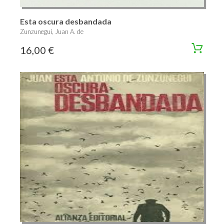
Esta oscura desbandada
Zunzunegui, Juan A. de
16,00 €