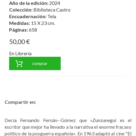
Año de la edición:
2024
Colección:
Biblioteca Castro
Encuadernación:
Tela
Medidas:
15 X 23 cm.
Páginas:
658
50,00 €
En Librería
comprar
Compartir en:
Decía Fernando Fernán--Gómez que «Zunzunegui es el
escritor que mejor ha llevado a la narrativa el enorme fracaso
político de la posguerra española». En 1963 adaptó al cine "El