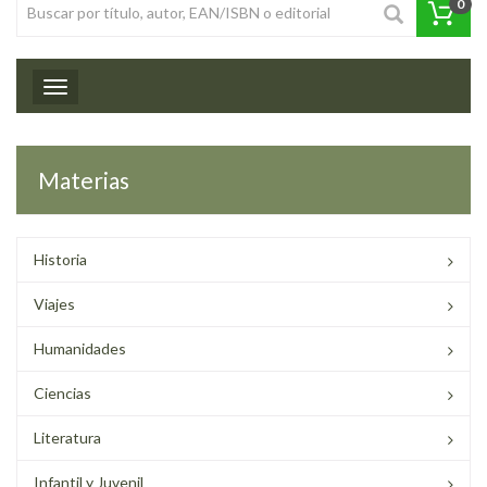
0
Toggle navigation
Materias
Historia
Viajes
Humanidades
Ciencias
Literatura
Infantil y Juvenil