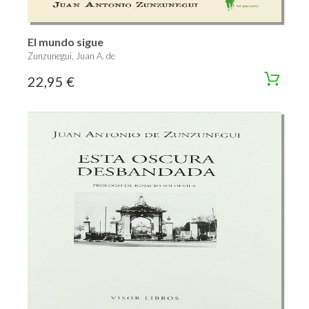
El mundo sigue
Zunzunegui, Juan A. de
22,95 €