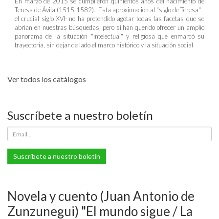
En marzo de 2015 se cumplieron quinientos años del nacimiento de
Teresa de Ávila (1515-1582). Esta aproximación al "siglo de Teresa" -
el crucial siglo XVI- no ha pretendido agotar todas las facetas que se
abrían en nuestras búsquedas, pero sí han querido ofrecer un amplio
panorama de la situación "intelectual" y religiosa que enmarcó su
trayectoria, sin dejar de lado el marco histórico y la situación social
Ver todos los catálogos
Suscríbete a nuestro boletín
Suscríbete a nuestro boletín
Novela y cuento (Juan Antonio de
Zunzunegui) "El mundo sigue / La