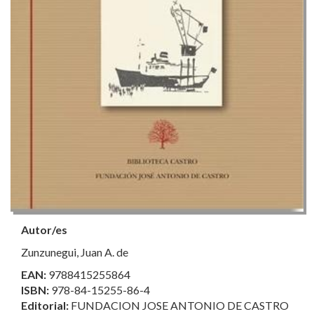
Autor/es
Zunzunegui, Juan A. de
EAN:
9788415255864
ISBN:
978-84-15255-86-4
Editorial:
FUNDACION JOSE ANTONIO DE CASTRO