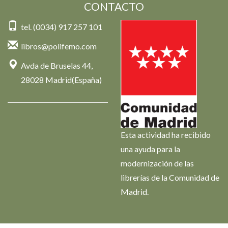
CONTACTO
tel. (0034) 917 257 101
libros@polifemo.com
Avda de Bruselas 44,
28028 Madrid(España)
Esta actividad ha recibido
una ayuda para la
modernización de las
librerías de la Comunidad de
Madrid.