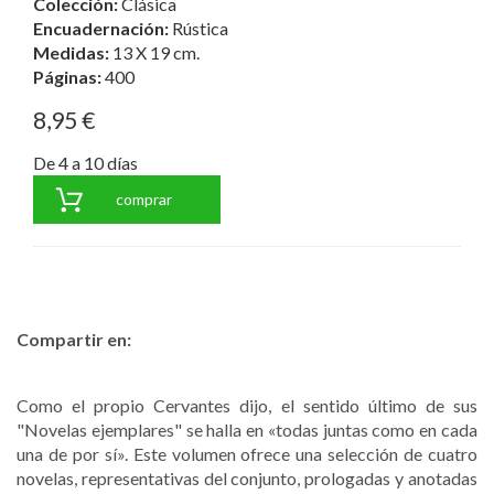
Colección:
Clásica
Encuadernación:
Rústica
Medidas:
13 X 19 cm.
Páginas:
400
8,95 €
De 4 a 10 días
comprar
Compartir en:
Como el propio Cervantes dijo, el sentido último de sus
"Novelas ejemplares" se halla en «todas juntas como en cada
una de por sí». Este volumen ofrece una selección de cuatro
novelas, representativas del conjunto, prologadas y anotadas