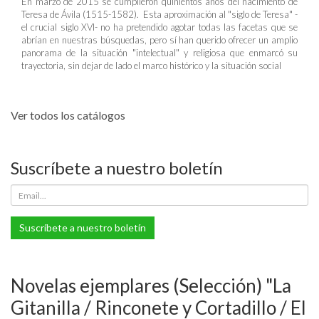
En marzo de 2015 se cumplieron quinientos años del nacimiento de
Teresa de Ávila (1515-1582). Esta aproximación al "siglo de Teresa" -
el crucial siglo XVI- no ha pretendido agotar todas las facetas que se
abrían en nuestras búsquedas, pero sí han querido ofrecer un amplio
panorama de la situación "intelectual" y religiosa que enmarcó su
trayectoria, sin dejar de lado el marco histórico y la situación social
Ver todos los catálogos
Suscríbete a nuestro boletín
Suscríbete a nuestro boletín
Novelas ejemplares (Selección) "La
Gitanilla / Rinconete y Cortadillo / El