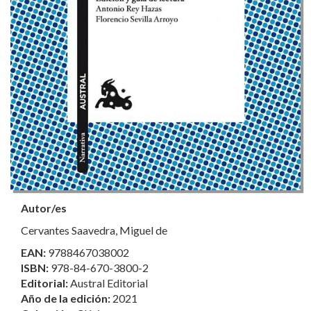
Autor/es
Cervantes Saavedra, Miguel de
EAN:
9788467038002
ISBN:
978-84-670-3800-2
Editorial:
Austral Editorial
Año de la edición:
2021