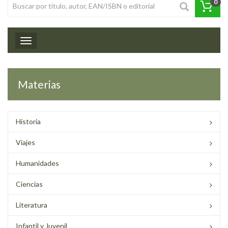
0
Toggle navigation
Materias
Historia
Viajes
Humanidades
Ciencias
Literatura
Infantil y Juvenil