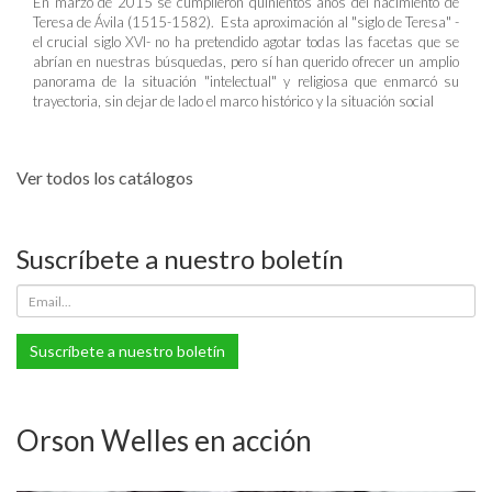
En marzo de 2015 se cumplieron quinientos años del nacimiento de
Teresa de Ávila (1515-1582). Esta aproximación al "siglo de Teresa" -
el crucial siglo XVI- no ha pretendido agotar todas las facetas que se
abrían en nuestras búsquedas, pero sí han querido ofrecer un amplio
panorama de la situación "intelectual" y religiosa que enmarcó su
trayectoria, sin dejar de lado el marco histórico y la situación social
Ver todos los catálogos
Suscríbete a nuestro boletín
Suscríbete a nuestro boletín
Orson Welles en acción