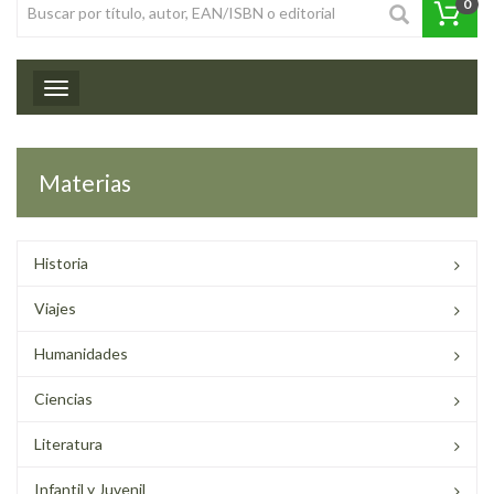
0
Toggle navigation
Materias
Historia
Viajes
Humanidades
Ciencias
Literatura
Infantil y Juvenil