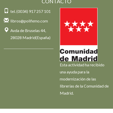
CONTACTO
tel. (0034) 917 257 101
libros@polifemo.com
Avda de Bruselas 44,
28028 Madrid(España)
Esta actividad ha recibido
una ayuda para la
modernización de las
librerías de la Comunidad de
Madrid.