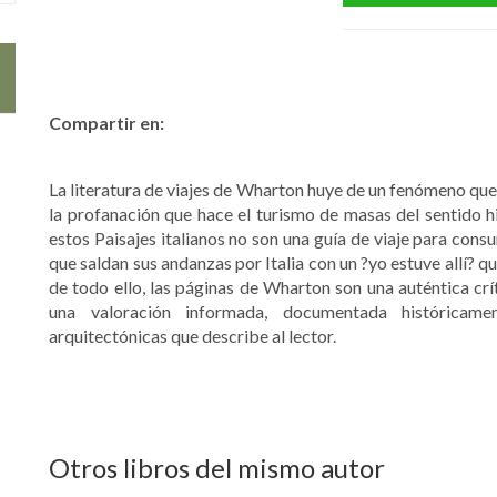
Compartir en:
La literatura de viajes de Wharton huye de un fenómeno que
la profanación que hace el turismo de masas del sentido his
estos Paisajes italianos no son una guía de viaje para cons
que saldan sus andanzas por Italia con un ?yo estuve allí? q
de todo ello, las páginas de Wharton son una auténtica crí
una valoración informada, documentada históricamen
arquitectónicas que describe al lector.
Otros libros del mismo autor