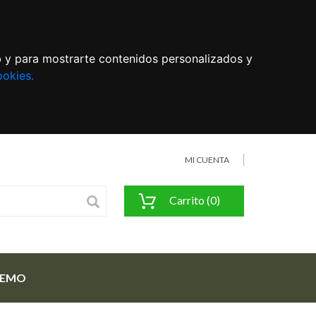
eb y para mostrarte contenidos personalizados y
ookies.
MI CUENTA
Carrito (0)
FEMO