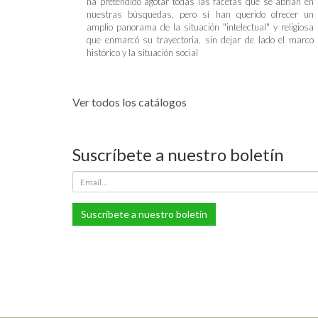
ha pretendido agotar todas las facetas que se abrían en
nuestras búsquedas, pero sí han querido ofrecer un
amplio panorama de la situación "intelectual" y religiosa
que enmarcó su trayectoria, sin dejar de lado el marco
histórico y la situación social
Ver todos los catálogos
Suscríbete a nuestro boletín
Suscríbete a nuestro boletín