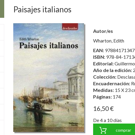
Paisajes italianos
Autor/es
Wharton, Edith
EAN:
97884171347
ISBN:
978-84-1713
Editorial:
Guillermo 
Año de la edición:
Colección:
Desclas
Encuadernación:
R
Medidas:
15 X 23 c
Páginas:
174
16,50 €
De 4 a 10 días
comprar