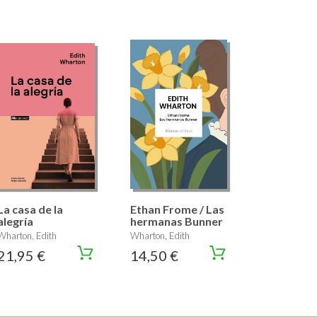
La casa de la
Ethan Frome / Las
alegría
hermanas Bunner
Wharton, Edith
Wharton, Edith
21,95 €
14,50 €