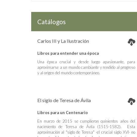
Catálogos
Carlos III y La Ilustración
Libros para entender una época
Una época crucial y desde luego apasionante, para
aproximarse a un mundo cambiante y rendido al progreso
y al origen del mundo contemporáneo.
El siglo de Teresa de Ávila
Libros para un Centenario
En marzo de 2015 se cumplieron quinientos años del
nacimiento de Teresa de Ávila (1515-1582). Esta
aproximación al "siglo de Teresa" -el crucial siglo XVI- no