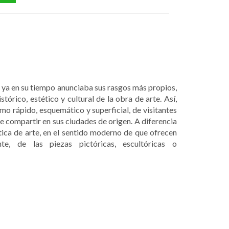
 ya en su tiempo anunciaba sus rasgos más propios,
tórico, estético y cultural de la obra de arte. Así,
umo rápido, esquemático y superficial, de visitantes
ue compartir en sus ciudades de origen. A diferencia
tica de arte, en el sentido moderno de que ofrecen
te, de las piezas pictóricas, escultóricas o