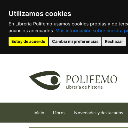
Utilizamos cookies
En Librería Polifemo usamos cookies propias y de terce
anuncios adecuados.
Más información sobre nuestra po
Estoy de acuerdo
Cambia mi preferencias
Rechazar
(current)
Inicio
Libros
Novedades y destacados