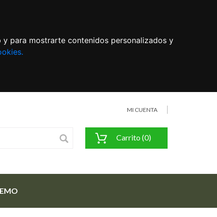
eb y para mostrarte contenidos personalizados y
ookies.
MI CUENTA
Carrito (0)
FEMO