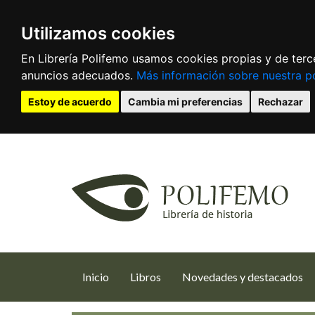
Utilizamos cookies
En Librería Polifemo usamos cookies propias y de terce
anuncios adecuados.
Más información sobre nuestra po
Estoy de acuerdo
Cambia mi preferencias
Rechazar
(current)
Inicio
Libros
Novedades y destacados