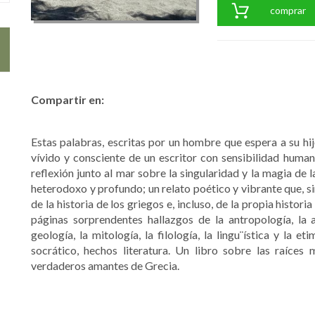
comprar
Compartir en:
Estas palabras, escritas por un hombre que espera a su hij
vívido y consciente de un escritor con sensibilidad human
reflexión junto al mar sobre la singularidad y la magia de
heterodoxo y profundo; un relato poético y vibrante que, sin
de la historia de los griegos e, incluso, de la propia histori
páginas sorprendentes hallazgos de la antropología, la arq
geología, la mitología, la filología, la lingu¨ística y la 
socrático, hechos literatura. Un libro sobre las raíces 
verdaderos amantes de Grecia.