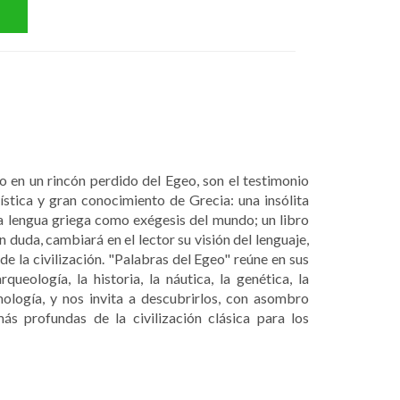
o en un rincón perdido del Egeo, son el testimonio
ística y gran conocimiento de Grecia: una insólita
 la lengua griega como exégesis del mundo; un libro
 duda, cambiará en el lector su visión del lenguaje,
a de la civilización. "Palabras del Egeo" reúne en sus
ueología, la historia, la náutica, la genética, la
etimología, y nos invita a descubrirlos, con asombro
más profundas de la civilización clásica para los