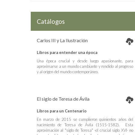
Catálogos
Carlos III y La Ilustración
Libros para entender una época
Una época crucial y desde luego apasionante, para
aproximarse a un mundo cambiante y rendido al progreso
y al origen del mundo contemporáneo.
El siglo de Teresa de Ávila
Libros para un Centenario
En marzo de 2015 se cumplieron quinientos años del
nacimiento de Teresa de Ávila (1515-1582). Esta
aproximación al "siglo de Teresa" -el crucial siglo XVI- no