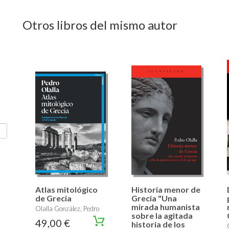
Otros libros del mismo autor
Atlas mitológico
Historia menor de
de Grecia
Grecia "Una
mirada humanista
Olalla González, Pedro
sobre la agitada
49,00 €
historia de los