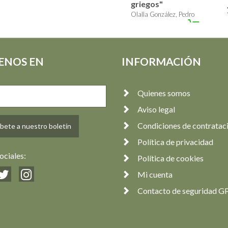
griegos"
Olalla González, Pedro
24,00 €
ENOS EN
INFORMACIÓN
Quienes somos
Aviso legal
Condiciones de contratac
bete a nuestro boletín
Política de privacidad
ociales:
Política de cookies
Mi cuenta
Contacto de seguridad G