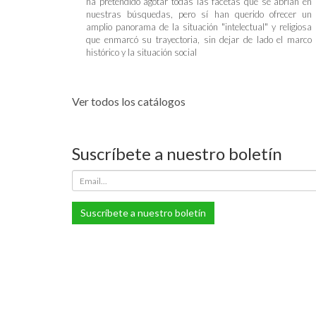
ha pretendido agotar todas las facetas que se abrían en
nuestras búsquedas, pero sí han querido ofrecer un
amplio panorama de la situación "intelectual" y religiosa
que enmarcó su trayectoria, sin dejar de lado el marco
histórico y la situación social
Ver todos los catálogos
Suscríbete a nuestro boletín
Suscríbete a nuestro boletín