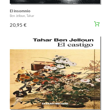
El insomnio
Ben Jelloun, Tahar
20,95 €