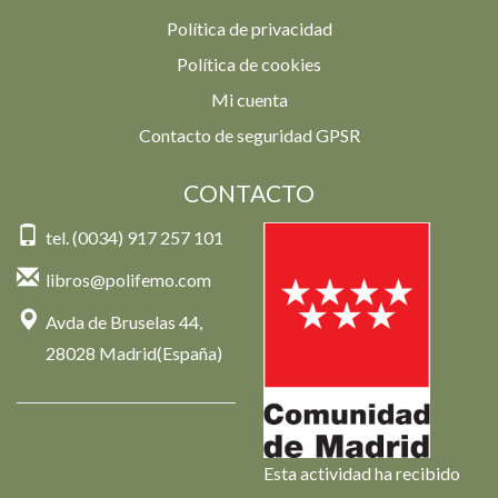
Política de privacidad
Política de cookies
Mi cuenta
Contacto de seguridad GPSR
CONTACTO
tel. (0034) 917 257 101
libros@polifemo.com
Avda de Bruselas 44,
28028 Madrid(España)
Esta actividad ha recibido