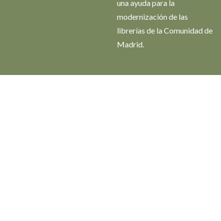
una ayuda para la
modernización de las
librerías de la Comunidad de
Madrid.