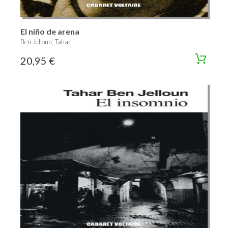
El niño de arena
Ben Jelloun, Tahar
20,95 €