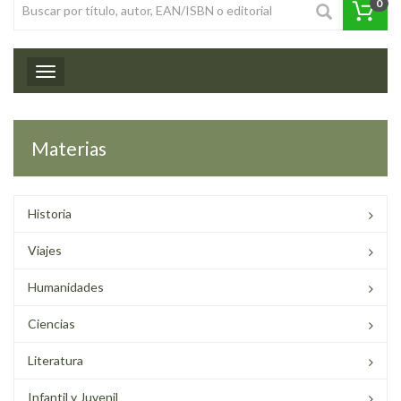
0
Toggle navigation
Materias
Historia
Viajes
Humanidades
Ciencias
Literatura
Infantil y Juvenil