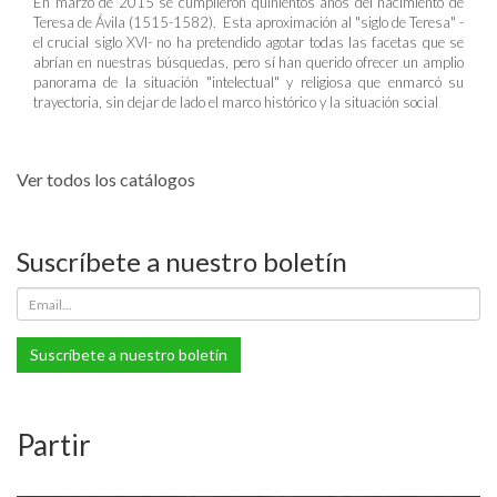
En marzo de 2015 se cumplieron quinientos años del nacimiento de
Teresa de Ávila (1515-1582). Esta aproximación al "siglo de Teresa" -
el crucial siglo XVI- no ha pretendido agotar todas las facetas que se
abrían en nuestras búsquedas, pero sí han querido ofrecer un amplio
panorama de la situación "intelectual" y religiosa que enmarcó su
trayectoria, sin dejar de lado el marco histórico y la situación social
Ver todos los catálogos
Suscríbete a nuestro boletín
Suscríbete a nuestro boletín
Partir