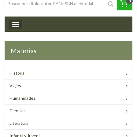
0
Toggle navigation
Materias
Historia
Viajes
Humanidades
Ciencias
Literatura
Infantil y Juvenil