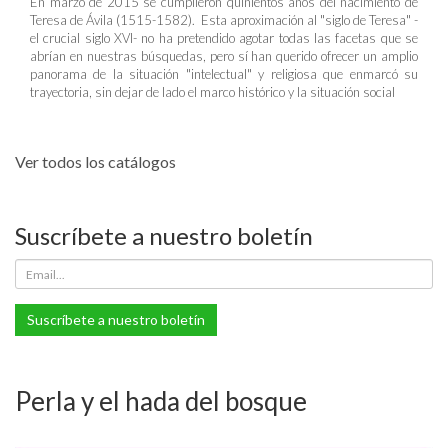
En marzo de 2015 se cumplieron quinientos años del nacimiento de
Teresa de Ávila (1515-1582). Esta aproximación al "siglo de Teresa" -
el crucial siglo XVI- no ha pretendido agotar todas las facetas que se
abrían en nuestras búsquedas, pero sí han querido ofrecer un amplio
panorama de la situación "intelectual" y religiosa que enmarcó su
trayectoria, sin dejar de lado el marco histórico y la situación social
Ver todos los catálogos
Suscríbete a nuestro boletín
Suscríbete a nuestro boletín
Perla y el hada del bosque