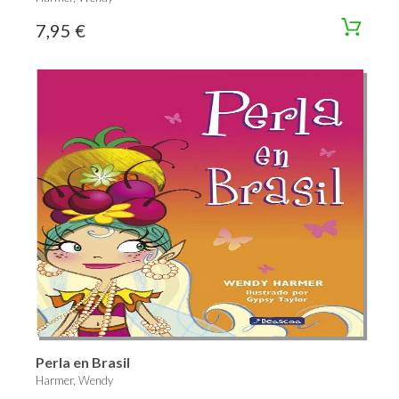
7,95 €
Perla en Brasil
Harmer, Wendy