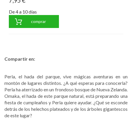
7,95 €
De 4 a 10 días
comprar
Compartir en:
Perla, el hada del parque, vive mágicas aventuras en un
montón de lugares distintos. ¿A qué esperas para conocerla?
Perla ha aterrizado en un frondoso bosque de Nueva Zelanda.
Omaka, el hada de este parque natural, está preparando una
fiesta de cumpleaños y Perla quiere ayudar. ¿Qué se esconde
detrás de los helechos plateados y de los árboles gigantescos
de este lugar?