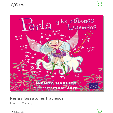
7,95 €
Perla y los ratones traviesos
Harmer, Wendy
7,95 €