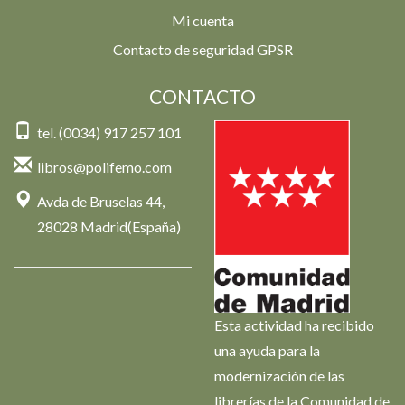
Mi cuenta
Contacto de seguridad GPSR
CONTACTO
tel. (0034) 917 257 101
libros@polifemo.com
Avda de Bruselas 44,
28028 Madrid(España)
Esta actividad ha recibido
una ayuda para la
modernización de las
librerías de la Comunidad de