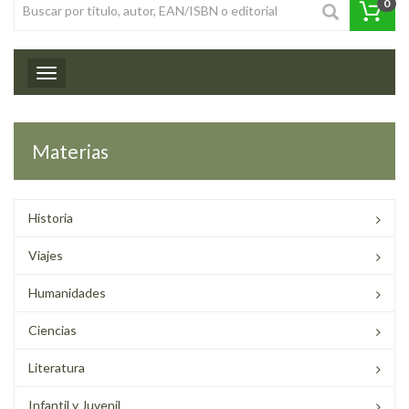
0
Toggle navigation
Materias
Historia
Viajes
Humanidades
Ciencias
Literatura
Infantil y Juvenil