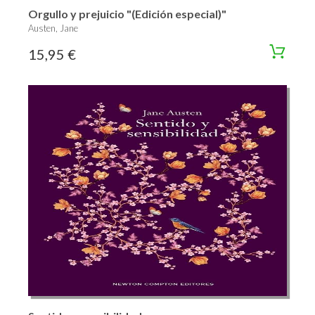
Orgullo y prejuicio "(Edición especial)"
Austen, Jane
15,95 €