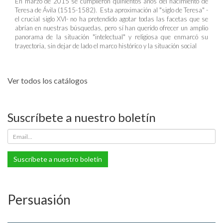
En marzo de 2015 se cumplieron quinientos años del nacimiento de
Teresa de Ávila (1515-1582). Esta aproximación al "siglo de Teresa" -
el crucial siglo XVI- no ha pretendido agotar todas las facetas que se
abrían en nuestras búsquedas, pero sí han querido ofrecer un amplio
panorama de la situación "intelectual" y religiosa que enmarcó su
trayectoria, sin dejar de lado el marco histórico y la situación social
Ver todos los catálogos
Suscríbete a nuestro boletín
Suscríbete a nuestro boletín
Persuasión