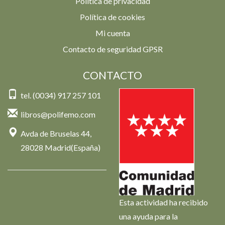
Política de privacidad
Política de cookies
Mi cuenta
Contacto de seguridad GPSR
CONTACTO
tel. (0034) 917 257 101
libros@polifemo.com
Avda de Bruselas 44,
28028 Madrid(España)
Esta actividad ha recibido
una ayuda para la