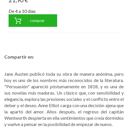
De 4 a 10 días
comprar
Compartir en:
Jane Austen publicó toda su obra de manera anónima, pero
hoy es uno de los nombres más reconocidos de la literatura.
"Persuasión" apareció póstumamente en 1818, y es una de
sus novelas más maduras. Un clásico que, con sensibilidad y
elegancia, explora las presiones sociales y el conflicto entre el
deber y el deseo. Anne Elliot carga con una decisión ajena que
la apartó del amor. Años después, el regreso del capitán
Wentworth despierta en ella sentimientos que creía dormidos
y vuelve a pensar en la posibilidad de empezar de nuevo.