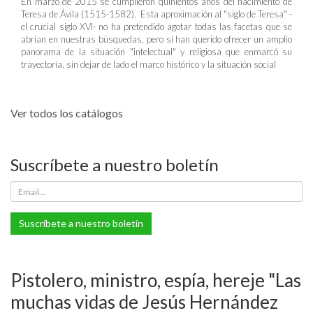
En marzo de 2015 se cumplieron quinientos años del nacimiento de
Teresa de Ávila (1515-1582). Esta aproximación al "siglo de Teresa" -
el crucial siglo XVI- no ha pretendido agotar todas las facetas que se
abrían en nuestras búsquedas, pero sí han querido ofrecer un amplio
panorama de la situación "intelectual" y religiosa que enmarcó su
trayectoria, sin dejar de lado el marco histórico y la situación social
Ver todos los catálogos
Suscríbete a nuestro boletín
Suscríbete a nuestro boletín
Pistolero, ministro, espía, hereje "Las
muchas vidas de Jesús Hernández