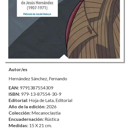
Autor/es
Hernández Sánchez, Fernando
EAN:
9791387554309
ISBN:
979-13-87554-30-9
Editorial:
Hoja de Lata, Editorial
Año de la edición:
2026
Colección:
Mecanoclastia
Encuadernación:
Rústica
Medidas:
15 X 21 cm.