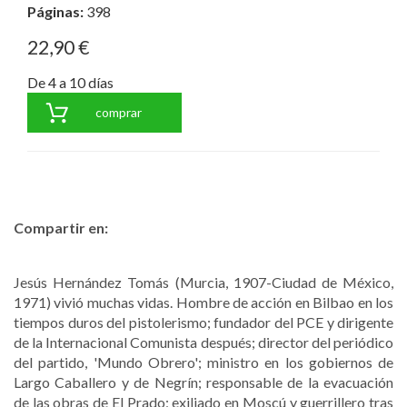
Páginas:
398
22,90 €
De 4 a 10 días
comprar
Compartir en:
Jesús Hernández Tomás (Murcia, 1907-Ciudad de México,
1971) vivió muchas vidas. Hombre de acción en Bilbao en los
tiempos duros del pistolerismo; fundador del PCE y dirigente
de la Internacional Comunista después; director del periódico
del partido, 'Mundo Obrero'; ministro en los gobiernos de
Largo Caballero y de Negrín; responsable de la evacuación
de las obras de El Prado; exiliado en Moscú y guerrillero tras