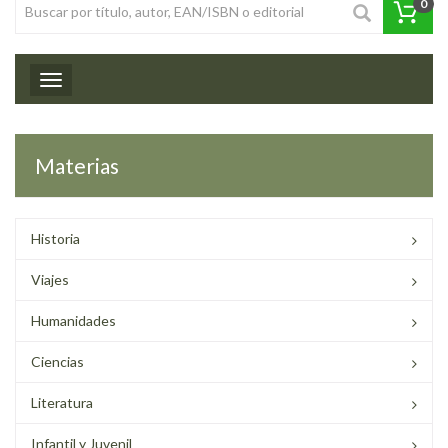
0
Toggle navigation
Materias
Historia
Viajes
Humanidades
Ciencias
Literatura
Infantil y Juvenil