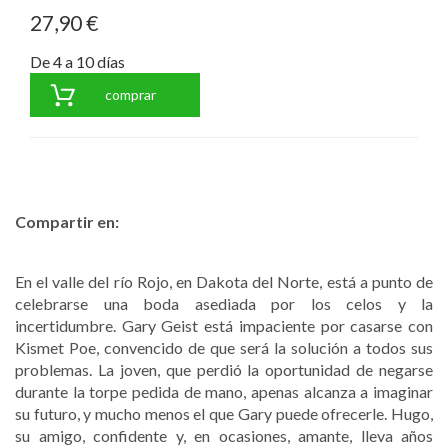
27,90 €
De 4 a 10 días
comprar
Compartir en:
En el valle del río Rojo, en Dakota del Norte, está a punto de
celebrarse una boda asediada por los celos y la
incertidumbre. Gary Geist está impaciente por casarse con
Kismet Poe, convencido de que será la solución a todos sus
problemas. La joven, que perdió la oportunidad de negarse
durante la torpe pedida de mano, apenas alcanza a imaginar
su futuro, y mucho menos el que Gary puede ofrecerle. Hugo,
su amigo, confidente y, en ocasiones, amante, lleva años