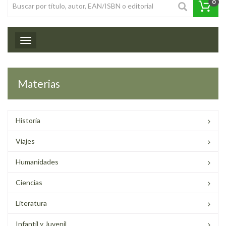
0
Toggle navigation
Materias
Historia
Viajes
Humanidades
Ciencias
Literatura
Infantil y Juvenil