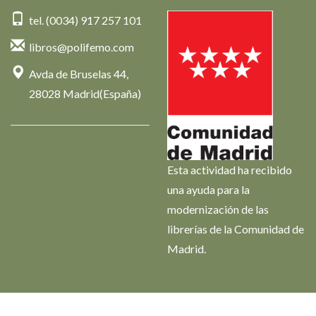
tel. (0034) 917 257 101
libros@polifemo.com
Avda de Bruselas 44,
28028 Madrid(España)
Esta actividad ha recibido
una ayuda para la
modernización de las
librerías de la Comunidad de
Madrid.