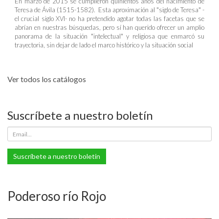
En marzo de 2015 se cumplieron quinientos años del nacimiento de
Teresa de Ávila (1515-1582). Esta aproximación al "siglo de Teresa" -
el crucial siglo XVI- no ha pretendido agotar todas las facetas que se
abrían en nuestras búsquedas, pero sí han querido ofrecer un amplio
panorama de la situación "intelectual" y religiosa que enmarcó su
trayectoria, sin dejar de lado el marco histórico y la situación social
Ver todos los catálogos
Suscríbete a nuestro boletín
Suscríbete a nuestro boletín
Poderoso río Rojo