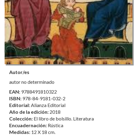
Autor/es
autor no determinado
EAN:
9788491810322
ISBN:
978-84-9181-032-2
Editorial:
Alianza Editorial
Año de la edición:
2018
Colección:
El libro de bolsillo. Literatura
Encuadernación:
Rústica
Medidas:
12 X 18 cm.