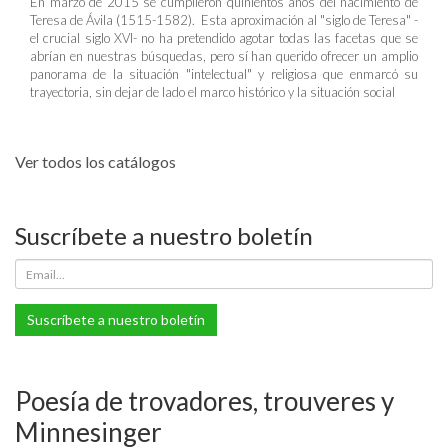
En marzo de 2015 se cumplieron quinientos años del nacimiento de
Teresa de Ávila (1515-1582). Esta aproximación al "siglo de Teresa" -
el crucial siglo XVI- no ha pretendido agotar todas las facetas que se
abrían en nuestras búsquedas, pero sí han querido ofrecer un amplio
panorama de la situación "intelectual" y religiosa que enmarcó su
trayectoria, sin dejar de lado el marco histórico y la situación social
Ver todos los catálogos
Suscríbete a nuestro boletín
Suscríbete a nuestro boletín
Poesía de trovadores, trouveres y
Minnesinger