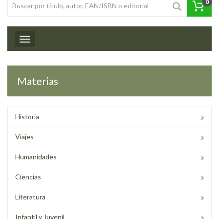
0
Toggle navigation
Materias
Historia
Viajes
Humanidades
Ciencias
Literatura
Infantil y Juvenil