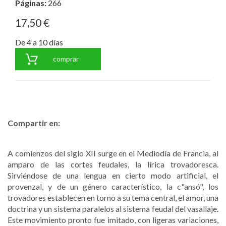
Páginas:
266
17,50 €
De 4 a 10 días
comprar
Compartir en:
A comienzos del siglo XII surge en el Mediodía de Francia, al
amparo de las cortes feudales, la lírica trovadoresca.
Sirviéndose de una lengua en cierto modo artificial, el
provenzal, y de un género característico, la c"ansó", los
trovadores establecen en torno a su tema central, el amor, una
doctrina y un sistema paralelos al sistema feudal del vasallaje.
Este movimiento pronto fue imitado, con ligeras variaciones,