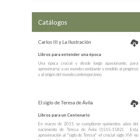
Catálogos
Carlos III y La Ilustración
Libros para entender una época
Una época crucial y desde luego apasionante, para
aproximarse a un mundo cambiante y rendido al progreso
y al origen del mundo contemporáneo.
El siglo de Teresa de Ávila
Libros para un Centenario
En marzo de 2015 se cumplieron quinientos años del
nacimiento de Teresa de Ávila (1515-1582). Esta
aproximación al "siglo de Teresa" -el crucial siglo XVI- no