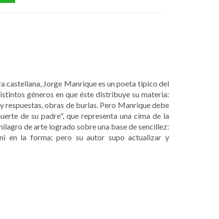
 castellana, Jorge Manrique es un poeta típico del
distintos géneros en que éste distribuye su materia:
 y respuestas, obras de burlas. Pero Manrique debe
uerte de su padre", que representa una cima de la
 milagro de arte logrado sobre una base de sencillez:
 ni en la forma; pero su autor supo actualizar y