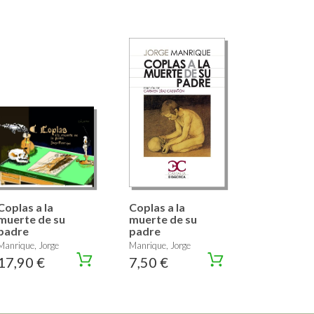
Coplas a la
Coplas a la
muerte de su
muerte de su
padre
padre
Manrique, Jorge
Manrique, Jorge
17,90 €
7,50 €