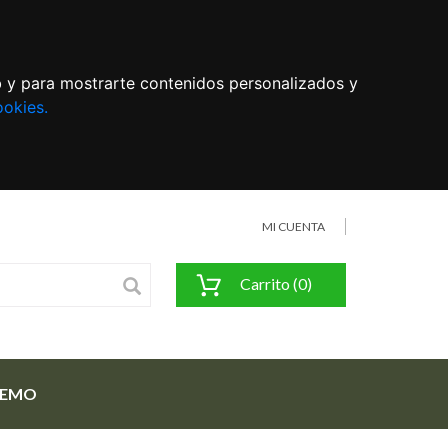
eb y para mostrarte contenidos personalizados y
ookies.
MI CUENTA
Carrito (0)
FEMO