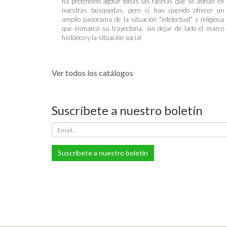
ha pretendido agotar todas las facetas que se abrían en
nuestras búsquedas, pero sí han querido ofrecer un
amplio panorama de la situación "intelectual" y religiosa
que enmarcó su trayectoria, sin dejar de lado el marco
histórico y la situación social
Ver todos los catálogos
Suscríbete a nuestro boletín
Suscríbete a nuestro boletín