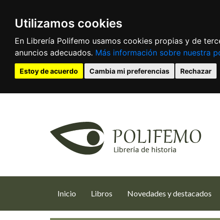
Utilizamos cookies
En Librería Polifemo usamos cookies propias y de terce
anuncios adecuados.
Más información sobre nuestra po
Estoy de acuerdo
Cambia mi preferencias
Rechazar
(current)
Inicio
Libros
Novedades y destacados