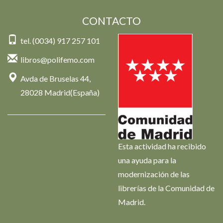
CONTACTO
tel. (0034) 917 257 101
libros@polifemo.com
Avda de Bruselas 44,
28028 Madrid(España)
Esta actividad ha recibido
una ayuda para la
modernización de las
librerías de la Comunidad de
Madrid.