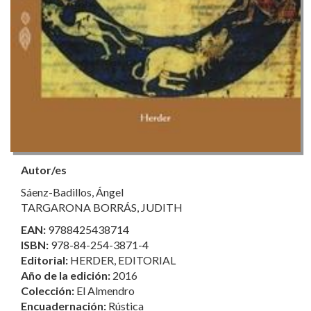
Autor/es
Sáenz-Badillos, Ángel
TARGARONA BORRÁS, JUDITH
EAN:
9788425438714
ISBN:
978-84-254-3871-4
Editorial:
HERDER, EDITORIAL
Año de la edición:
2016
Colección:
El Almendro
Encuadernación:
Rústica