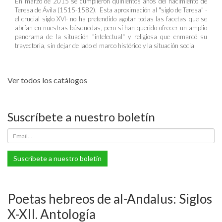
En marzo de 2015 se cumplieron quinientos años del nacimiento de
Teresa de Ávila (1515-1582). Esta aproximación al "siglo de Teresa" -
el crucial siglo XVI- no ha pretendido agotar todas las facetas que se
abrían en nuestras búsquedas, pero sí han querido ofrecer un amplio
panorama de la situación "intelectual" y religiosa que enmarcó su
trayectoria, sin dejar de lado el marco histórico y la situación social
Ver todos los catálogos
Suscríbete a nuestro boletín
Suscríbete a nuestro boletín
Poetas hebreos de al-Andalus: Siglos
X-XII. Antología