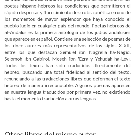
poetas hispano-hebreos las condiciones que permitieron el
rápido despertar y florecimiento de su obra poética en uno de
los momentos de mayor esplendor que haya conocido el
pueblo judío en cualquier país del mundo. Poetas hebreos de
al-Andalus es la primera antología de los judíos andalusíes
que aparece en español. Contiene una selección de poemas de
los doce autores más representativos de los siglos X-XII,
entre los que destacan Semu'el ibn Nagrella ha-Nagid,
Selomoh ibn Gabirol, Moseh ibn 'Ezra y Yehudah ha-Levi.
Todos los textos han sido traducidos directamente del
hebreo, buscando una total fidelidad al sentido del texto,
renunciando a las traducciones libres que deforman el texto
hebreo de manera irreconocible. Algunos poemas aparecen
en nuestra lengua traducidos por primera vez, no existiendo
hasta el momento traducción a otras lenguas.
Otros libros del mismo autor