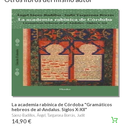
La academia rabínica de Córdoba "Gramáticos
hebreos de al-Andalus. Siglos X-XII"
Sáenz-Badillos, Ángel, Targarona Borrás, Judit
14,90 €