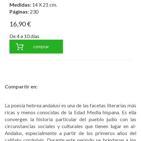
Medidas:
14 X 21 cm.
Páginas:
230
16,90 €
De 4 a 10 días
comprar
Compartir en:
La poesía hebrea andalusí es una de las facetas literarias más
ricas y menos conocidas de la Edad Media hispana. Es ella
convergen la historia particular del pueblo judío con las
circunstancias sociales y culturales que tienen lugar en al-
Andalus, especialmente a partir de los primeros años del
califato cordobés. Durante este periodo se brindaron a los