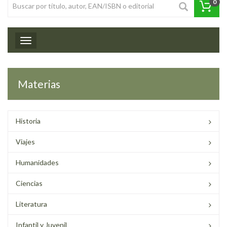
0
Toggle navigation
Materias
Historia
Viajes
Humanidades
Ciencias
Literatura
Infantil y Juvenil