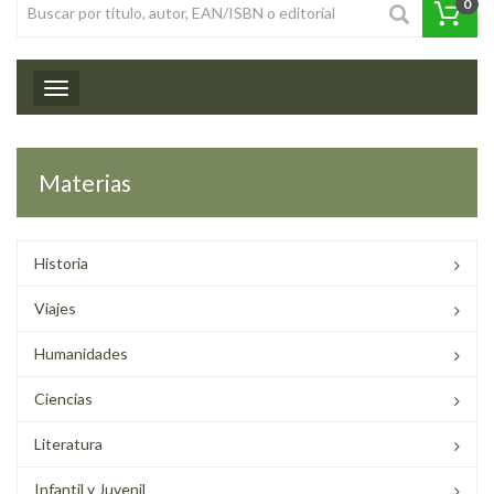
0
Toggle navigation
Materias
Historia
Viajes
Humanidades
Ciencias
Literatura
Infantil y Juvenil