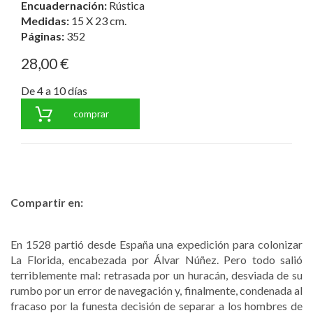
Encuadernación:
Rústica
Medidas:
15 X 23 cm.
Páginas:
352
28,00 €
De 4 a 10 días
comprar
Compartir en:
En 1528 partió desde España una expedición para colonizar
La Florida, encabezada por Álvar Núñez. Pero todo salió
terriblemente mal: retrasada por un huracán, desviada de su
rumbo por un error de navegación y, finalmente, condenada al
fracaso por la funesta decisión de separar a los hombres de