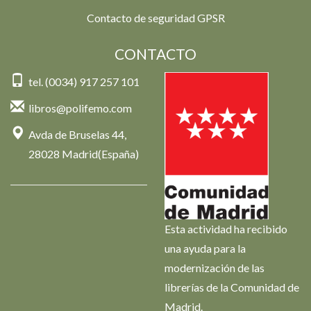
Contacto de seguridad GPSR
CONTACTO
tel. (0034) 917 257 101
libros@polifemo.com
Avda de Bruselas 44,
28028 Madrid(España)
Esta actividad ha recibido
una ayuda para la
modernización de las
librerías de la Comunidad de
Madrid.