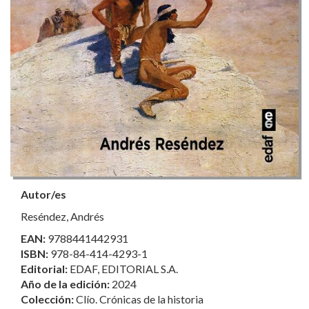
Autor/es
Reséndez, Andrés
EAN:
9788441442931
ISBN:
978-84-414-4293-1
Editorial:
EDAF, EDITORIAL S.A.
Año de la edición:
2024
Colección:
Clío. Crónicas de la historia