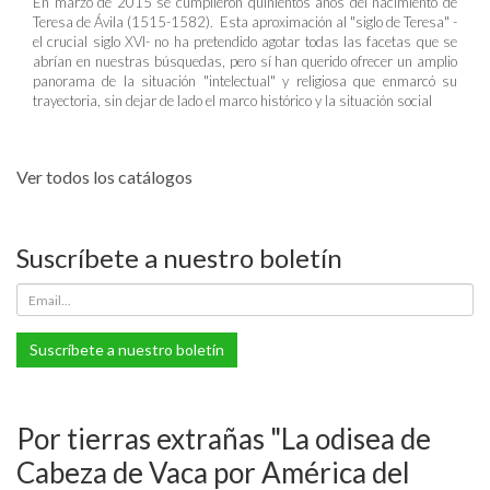
En marzo de 2015 se cumplieron quinientos años del nacimiento de
Teresa de Ávila (1515-1582). Esta aproximación al "siglo de Teresa" -
el crucial siglo XVI- no ha pretendido agotar todas las facetas que se
abrían en nuestras búsquedas, pero sí han querido ofrecer un amplio
panorama de la situación "intelectual" y religiosa que enmarcó su
trayectoria, sin dejar de lado el marco histórico y la situación social
Ver todos los catálogos
Suscríbete a nuestro boletín
Suscríbete a nuestro boletín
Por tierras extrañas "La odisea de
Cabeza de Vaca por América del