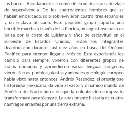
los barcos. Rápidamente se convirtió en un desesperado viaje
de supervivencia. De los cuatrocientos hombres que se
habían embarcado, solo sobrevivieron cuatro: tres españoles
y un esclavo africano. Este pequeño grupo soportó una
horrible marcha a través de La Florida, un angustioso paso en
balsa por la costa de Luisiana y años de esclavitud en el
suroeste de Estados Unidos. Todos los integrantes
deambularon durante casi diez años en busca del Océano
Pacífico para intentar llegar a México. Esta experiencia los
cambió para siempre: vivieron con diferentes grupos de
indios nómadas y aprendieron varias lenguas indígenas,
vieron tierras, pueblos, plantas y animales que ningún europeo
había visto hasta entonces. Andrés Reséndez, el prestigioso
historiador mexicano, da vida al vasto y dinámico mundo de
América del Norte antes de que la colonización europea lo
transformara para siempre. La apasionante historia de cuatro
náufragos errantes por una tierra extraña.