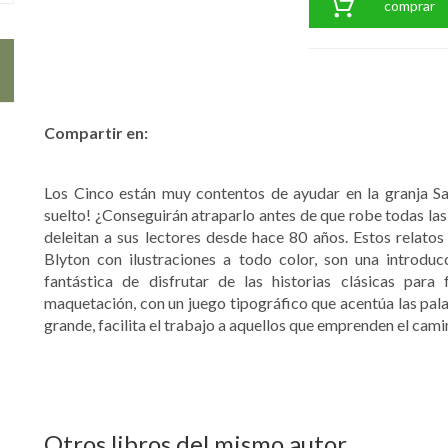
comprar
Compartir en:
Los Cinco están muy contentos de ayudar en la granja S
suelto! ¿Conseguirán atraparlo antes de que robe todas las 
deleitan a sus lectores desde hace 80 años. Estos relatos 
Blyton con ilustraciones a todo color, son una introdu
fantástica de disfrutar de las historias clásicas para
maquetación, con un juego tipográfico que acentúa las pala
grande, facilita el trabajo a aquellos que emprenden el cami
Otros libros del mismo autor