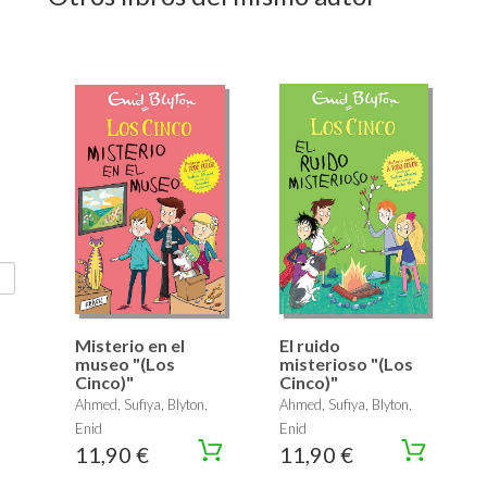
Misterio en el
El ruido
museo "(Los
misterioso "(Los
Cinco)"
Cinco)"
Ahmed, Sufiya, Blyton,
Ahmed, Sufiya, Blyton,
Enid
Enid
11,90 €
11,90 €