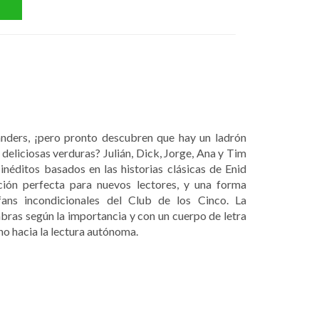
anders, ¡pero pronto descubren que hay un ladrón
deliciosas verduras? Julián, Dick, Jorge, Ana y Tim
inéditos basados en las historias clásicas de Enid
cción perfecta para nuevos lectores, y una forma
 fans incondicionales del Club de los Cinco. La
bras según la importancia y con un cuerpo de letra
no hacia la lectura autónoma.