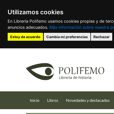
Utilizamos cookies
En Librería Polifemo usamos cookies propias y de terce
anuncios adecuados.
Más información sobre nuestra po
Estoy de acuerdo
Cambia mi preferencias
Rechazar
(current)
Inicio
Libros
Novedades y destacados