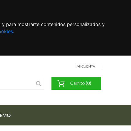
eb y para mostrarte contenidos personalizados y
ookies.
MI CUENTA
Carrito (0)
FEMO