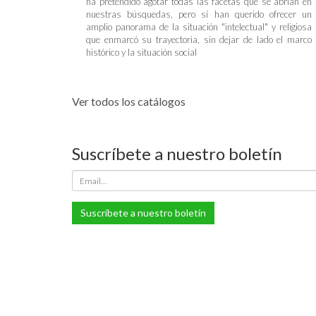
ha pretendido agotar todas las facetas que se abrían en
nuestras búsquedas, pero sí han querido ofrecer un
amplio panorama de la situación "intelectual" y religiosa
que enmarcó su trayectoria, sin dejar de lado el marco
histórico y la situación social
Ver todos los catálogos
Suscríbete a nuestro boletín
Suscríbete a nuestro boletín