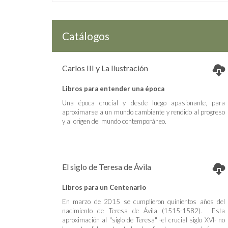
Catálogos
Carlos III y La Ilustración
Libros para entender una época
Una época crucial y desde luego apasionante, para
aproximarse a un mundo cambiante y rendido al progreso
y al origen del mundo contemporáneo.
El siglo de Teresa de Ávila
Libros para un Centenario
En marzo de 2015 se cumplieron quinientos años del
nacimiento de Teresa de Ávila (1515-1582). Esta
aproximación al "siglo de Teresa" -el crucial siglo XVI- no