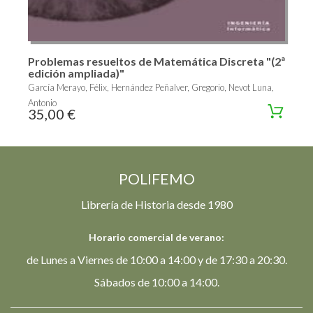
Problemas resueltos de Matemática Discreta "(2ª
edición ampliada)"
García Merayo, Félix, Hernández Peñalver, Gregorio, Nevot Luna,
Antonio
35,00 €
POLIFEMO
Librería de Historia desde 1980
Horario comercial de verano:
de Lunes a Viernes de 10:00 a 14:00 y de 17:30 a 20:30.
Sábados de 10:00 a 14:00.