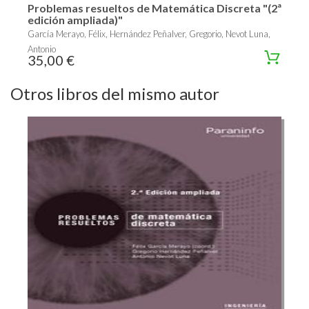
Problemas resueltos de Matemática Discreta "(2ª
edición ampliada)"
García Merayo, Félix, Hernández Peñalver, Gregorio, Nevot Luna,
Antonio
35,00 €
Otros libros del mismo autor