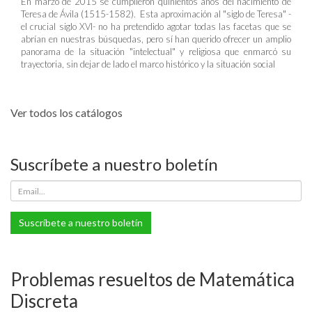
En marzo de 2015 se cumplieron quinientos años del nacimiento de
Teresa de Ávila (1515-1582). Esta aproximación al "siglo de Teresa" -
el crucial siglo XVI- no ha pretendido agotar todas las facetas que se
abrían en nuestras búsquedas, pero sí han querido ofrecer un amplio
panorama de la situación "intelectual" y religiosa que enmarcó su
trayectoria, sin dejar de lado el marco histórico y la situación social
Ver todos los catálogos
Suscríbete a nuestro boletín
Suscríbete a nuestro boletín
Problemas resueltos de Matemática
Discreta