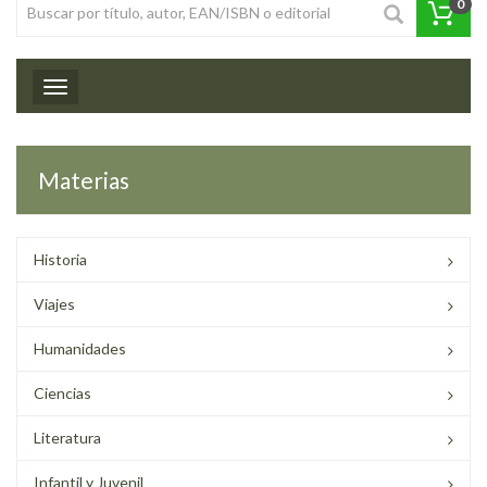
0
Toggle navigation
Materias
Historia
Viajes
Humanidades
Ciencias
Literatura
Infantil y Juvenil