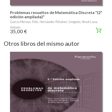
Problemas resueltos de Matemática Discreta "(2ª
edición ampliada)"
García Merayo, Félix, Hernández Peñalver, Gregorio, Nevot Luna,
Antonio
35,00 €
Otros libros del mismo autor