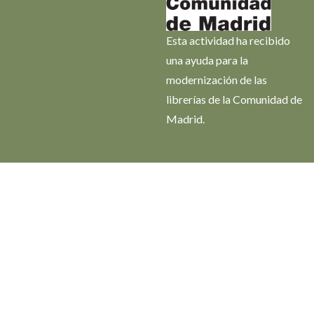
Esta actividad ha recibido
una ayuda para la
modernización de las
librerías de la Comunidad de
Madrid.