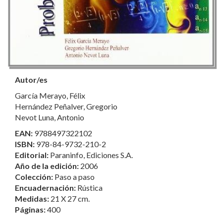
Autor/es
García Merayo, Félix
Hernández Peñalver, Gregorio
Nevot Luna, Antonio
EAN:
9788497322102
ISBN:
978-84-9732-210-2
Editorial:
Paraninfo, Ediciones S.A.
Año de la edición:
2006
Colección:
Paso a paso
Encuadernación:
Rústica
Medidas:
21 X 27 cm.
Páginas:
400