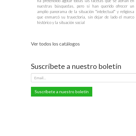
ha pretendido agotar todas las facetas que se abrían en
nuestras búsquedas, pero sí han querido ofrecer un
amplio panorama de la situación "intelectual" y religiosa
que enmarcó su trayectoria, sin dejar de lado el marco
histórico y la situación social
Ver todos los catálogos
Suscríbete a nuestro boletín
Suscríbete a nuestro boletín