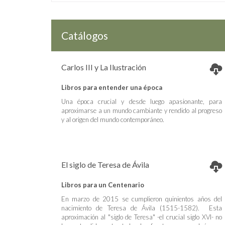
Catálogos
Carlos III y La Ilustración
Libros para entender una época
Una época crucial y desde luego apasionante, para
aproximarse a un mundo cambiante y rendido al progreso
y al origen del mundo contemporáneo.
El siglo de Teresa de Ávila
Libros para un Centenario
En marzo de 2015 se cumplieron quinientos años del
nacimiento de Teresa de Ávila (1515-1582). Esta
aproximación al "siglo de Teresa" -el crucial siglo XVI- no