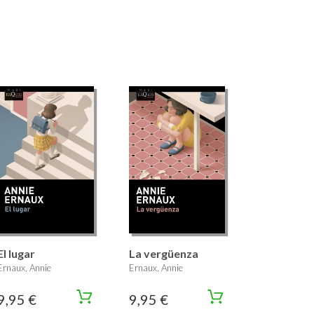
El lugar
La vergüenza
Ernaux, Annie
Ernaux, Annie
9,95 €
9,95 €