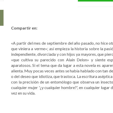
Compartir en:
«A partir del mes de septiembre del año pasado, no hice o
que viniera a verme»; así empieza la historia sobre la pas
independiente, divorciada y con hijos ya mayores, que pier
«que cultiva su parecido con Alain Delon» y siente es
aparatosos. Si el tema que da lugar a esta novela es aparen
alienta. Muy pocas veces antes se había hablado con tan d
o del deseo que idiotiza, que trastoca. La escritura asépti
con la precisión de un entomólogo que observa un insecto,
cualquier mujer '¿y cualquier hombre?', en cualquier lugar
vez en su vida.