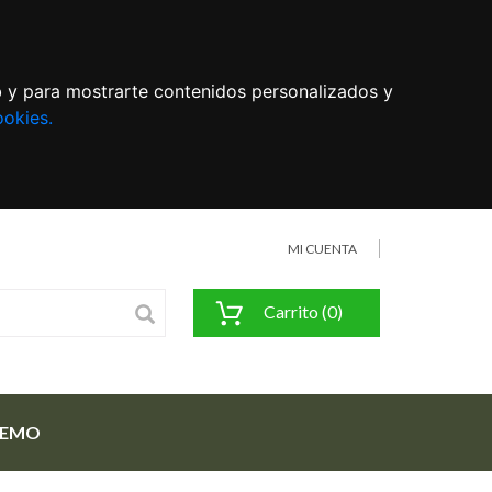
eb y para mostrarte contenidos personalizados y
ookies.
MI CUENTA
Carrito (0)
FEMO