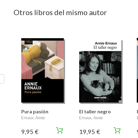
Otros libros del mismo autor
Pura pasión
El taller negro
Ernaux, Annie
Ernaux, Annie
9,95 €
19,95 €