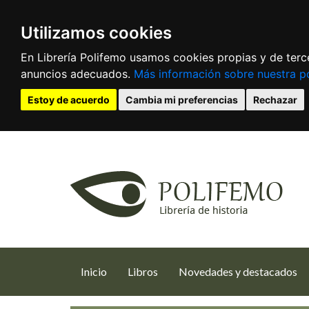
Utilizamos cookies
En Librería Polifemo usamos cookies propias y de terce
anuncios adecuados.
Más información sobre nuestra po
Estoy de acuerdo
Cambia mi preferencias
Rechazar
(current)
Inicio
Libros
Novedades y destacados