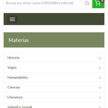
0
Toggle navigation
Materias
Historia
Viajes
Humanidades
Ciencias
Literatura
Infantil y Juvenil