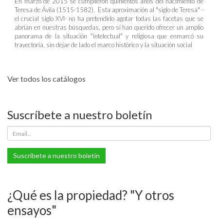
En marzo de 2015 se cumplieron quinientos años del nacimiento de
Teresa de Ávila (1515-1582). Esta aproximación al "siglo de Teresa" -
el crucial siglo XVI- no ha pretendido agotar todas las facetas que se
abrían en nuestras búsquedas, pero sí han querido ofrecer un amplio
panorama de la situación "intelectual" y religiosa que enmarcó su
trayectoria, sin dejar de lado el marco histórico y la situación social
Ver todos los catálogos
Suscríbete a nuestro boletín
Suscríbete a nuestro boletín
¿Qué es la propiedad? "Y otros
ensayos"