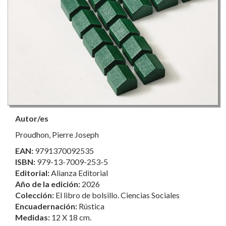
Autor/es
Proudhon, Pierre Joseph
EAN:
9791370092535
ISBN:
979-13-7009-253-5
Editorial:
Alianza Editorial
Año de la edición:
2026
Colección:
El libro de bolsillo. Ciencias Sociales
Encuadernación:
Rústica
Medidas:
12 X 18 cm.