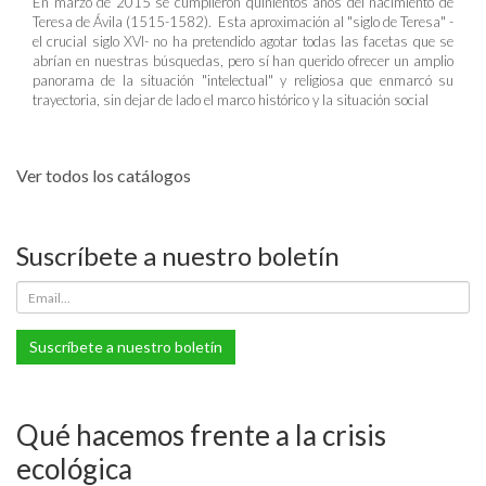
En marzo de 2015 se cumplieron quinientos años del nacimiento de
Teresa de Ávila (1515-1582). Esta aproximación al "siglo de Teresa" -
el crucial siglo XVI- no ha pretendido agotar todas las facetas que se
abrían en nuestras búsquedas, pero sí han querido ofrecer un amplio
panorama de la situación "intelectual" y religiosa que enmarcó su
trayectoria, sin dejar de lado el marco histórico y la situación social
Ver todos los catálogos
Suscríbete a nuestro boletín
Suscríbete a nuestro boletín
Qué hacemos frente a la crisis
ecológica