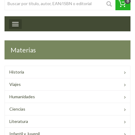
0
Toggle navigation
Materias
Historia
Viajes
Humanidades
Ciencias
Literatura
Infantil y Juvenil