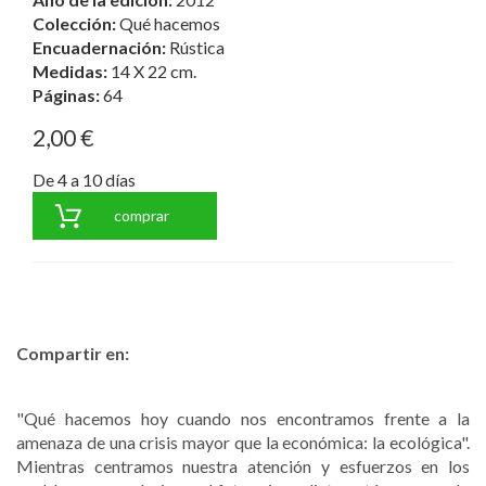
Colección:
Qué hacemos
Encuadernación:
Rústica
Medidas:
14 X 22 cm.
Páginas:
64
2,00 €
De 4 a 10 días
comprar
Compartir en:
"Qué hacemos hoy cuando nos encontramos frente a la
amenaza de una crisis mayor que la económica: la ecológica".
Mientras centramos nuestra atención y esfuerzos en los