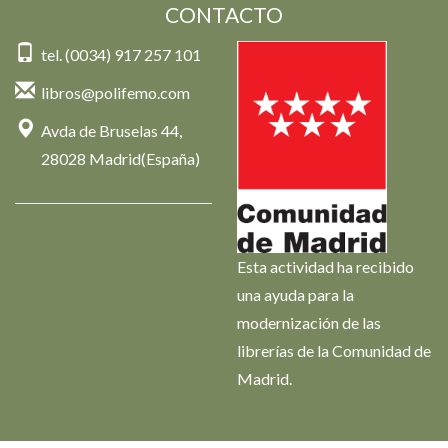
CONTACTO
tel. (0034) 917 257 101
libros@polifemo.com
Avda de Bruselas 44,
28028 Madrid(España)
Esta actividad ha recibido
una ayuda para la
modernización de las
librerías de la Comunidad de
Madrid.