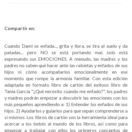
Compartir en:
Cuando Dami se enfada..., grita y llora, se tira al suelo y da
patadas... pero NO se está portando mal, solo está
expresando sus EMOCIONES. A menudo, las madres y los
padres no saben qué hacer ante las rabietas y enfados de sus
hijos ni cómo acompañarlos emocionalmente en ese
momento que rompe la armonía familiar. Con esta edición
adaptada en formato libro de cartón del exitoso libro de
Tania García "¿Qué necesito cuando me enfado?", los padres
y madres podrán empezar a descubrir las emociones con los
más pequeños aprendiendo a: 1) Entender los enfados de sus
hijos. 2) Ayudarlos y guiarlos para que sepan comprenderse a
sí mismos. Los libros de cartón son la herramienta ideal para
acercar a los bebés al mundo de los libros, así como para
empezar a trabajar con ellos los primeros conceptos de