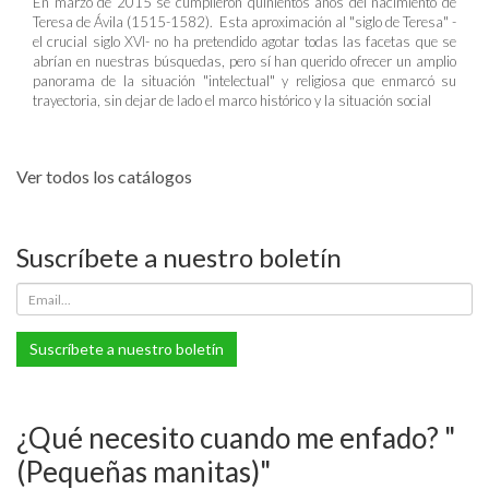
En marzo de 2015 se cumplieron quinientos años del nacimiento de
Teresa de Ávila (1515-1582). Esta aproximación al "siglo de Teresa" -
el crucial siglo XVI- no ha pretendido agotar todas las facetas que se
abrían en nuestras búsquedas, pero sí han querido ofrecer un amplio
panorama de la situación "intelectual" y religiosa que enmarcó su
trayectoria, sin dejar de lado el marco histórico y la situación social
Ver todos los catálogos
Suscríbete a nuestro boletín
Suscríbete a nuestro boletín
¿Qué necesito cuando me enfado? "
(Pequeñas manitas)"