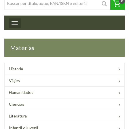
0
Toggle navigation
Materias
Historia
Viajes
Humanidades
Ciencias
Literatura
Infantil y Juvenil