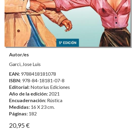
Autor/es
Garci, Jose Luis
EAN:
9788418181078
ISBN:
978-84-18181-07-8
Editorial:
Notorius Ediciones
Año de la edición:
2021
Encuadernación:
Rústica
Medidas:
16 X 23 cm.
Páginas:
182
20,95 €