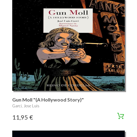
Gun Moll "(A Hollywood Story)"
Garci, Jose Luis
11,95 €