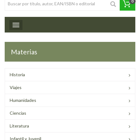
0
Toggle navigation
Materias
Historia
Viajes
Humanidades
Ciencias
Literatura
Infantil y Juvenil