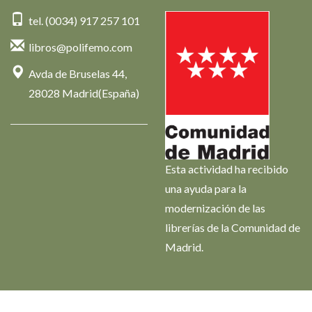
tel. (0034) 917 257 101
libros@polifemo.com
Avda de Bruselas 44,
28028 Madrid(España)
Esta actividad ha recibido
una ayuda para la
modernización de las
librerías de la Comunidad de
Madrid.