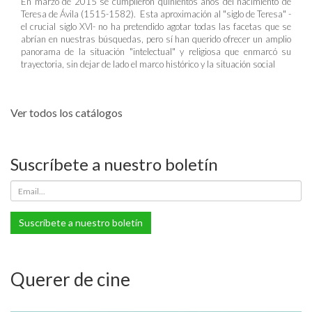
En marzo de 2015 se cumplieron quinientos años del nacimiento de
Teresa de Ávila (1515-1582). Esta aproximación al "siglo de Teresa" -
el crucial siglo XVI- no ha pretendido agotar todas las facetas que se
abrían en nuestras búsquedas, pero sí han querido ofrecer un amplio
panorama de la situación "intelectual" y religiosa que enmarcó su
trayectoria, sin dejar de lado el marco histórico y la situación social
Ver todos los catálogos
Suscríbete a nuestro boletín
Suscríbete a nuestro boletín
Querer de cine