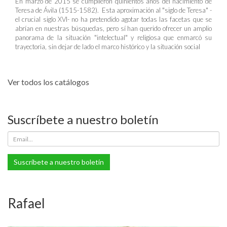
En marzo de 2015 se cumplieron quinientos años del nacimiento de
Teresa de Ávila (1515-1582). Esta aproximación al "siglo de Teresa" -
el crucial siglo XVI- no ha pretendido agotar todas las facetas que se
abrían en nuestras búsquedas, pero sí han querido ofrecer un amplio
panorama de la situación "intelectual" y religiosa que enmarcó su
trayectoria, sin dejar de lado el marco histórico y la situación social
Ver todos los catálogos
Suscríbete a nuestro boletín
Suscríbete a nuestro boletín
Rafael