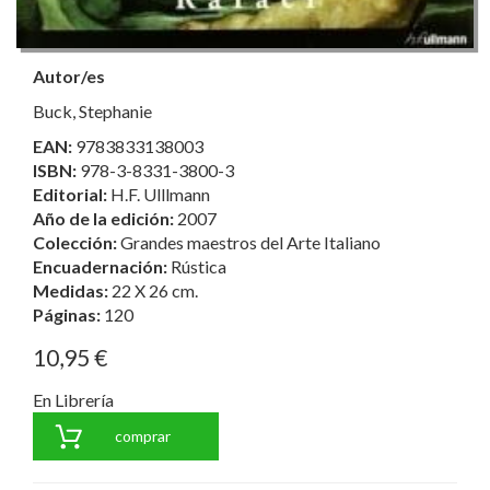
Autor/es
Buck, Stephanie
EAN:
9783833138003
ISBN:
978-3-8331-3800-3
Editorial:
H.F. Ulllmann
Año de la edición:
2007
Colección:
Grandes maestros del Arte Italiano
Encuadernación:
Rústica
Medidas:
22 X 26 cm.
Páginas:
120
10,95 €
En Librería
comprar