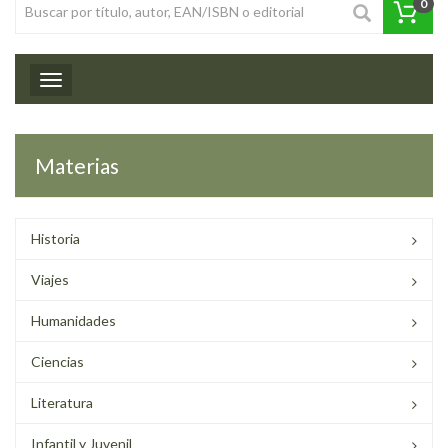
0
Toggle navigation
Materias
Historia
Viajes
Humanidades
Ciencias
Literatura
Infantil y Juvenil