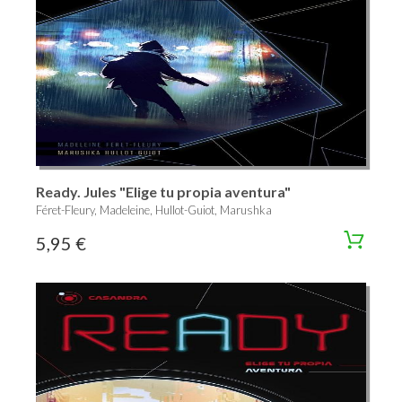
Ready. Jules "Elige tu propia aventura"
Féret-Fleury, Madeleine, Hullot-Guiot, Marushka
5,95 €