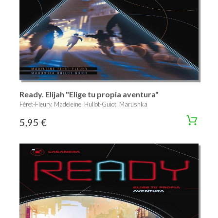
Ready. Elijah "Elige tu propia aventura"
Féret-Fleury, Madeleine, Hullot-Guiot, Marushka
5,95 €