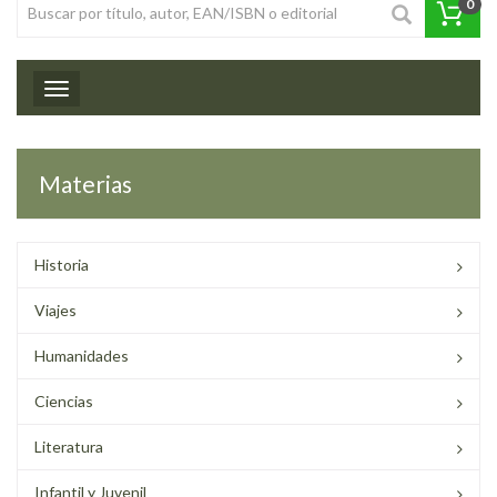
0
Toggle navigation
Materias
Historia
Viajes
Humanidades
Ciencias
Literatura
Infantil y Juvenil