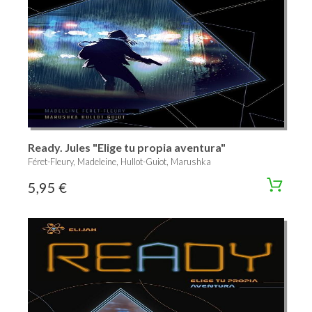
Ready. Jules "Elige tu propia aventura"
Féret-Fleury, Madeleine, Hullot-Guiot, Marushka
5,95 €