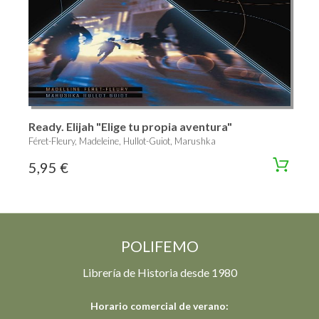
Ready. Elijah "Elige tu propia aventura"
Féret-Fleury, Madeleine, Hullot-Guiot, Marushka
5,95 €
POLIFEMO
Librería de Historia desde 1980
Horario comercial de verano: