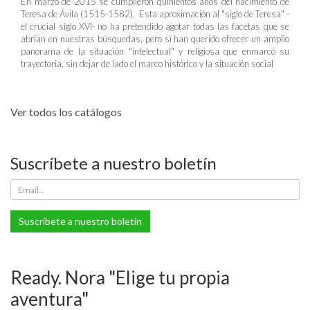
En marzo de 2015 se cumplieron quinientos años del nacimiento de
Teresa de Ávila (1515-1582). Esta aproximación al "siglo de Teresa" -
el crucial siglo XVI- no ha pretendido agotar todas las facetas que se
abrían en nuestras búsquedas, pero sí han querido ofrecer un amplio
panorama de la situación "intelectual" y religiosa que enmarcó su
trayectoria, sin dejar de lado el marco histórico y la situación social
Ver todos los catálogos
Suscríbete a nuestro boletín
Suscríbete a nuestro boletín
Ready. Nora "Elige tu propia
aventura"