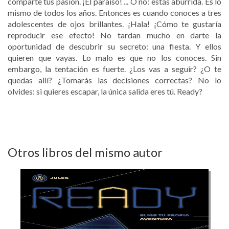
comparte tus pasión. ¡El paraíso! ... O no: estás aburrida. Es lo
mismo de todos los años. Entonces es cuando conoces a tres
adolescentes de ojos brillantes. ¡Hala! ¡Cómo te gustaría
reproducir ese efecto! No tardan mucho en darte la
oportunidad de descubrir su secreto: una fiesta. Y ellos
quieren que vayas. Lo malo es que no los conoces. Sin
embargo, la tentación es fuerte. ¿Los vas a seguir? ¿O te
quedas allí? ¿Tomarás las decisiones correctas? No lo
olvides: si quieres escapar, la única salida eres tú. Ready?
Otros libros del mismo autor