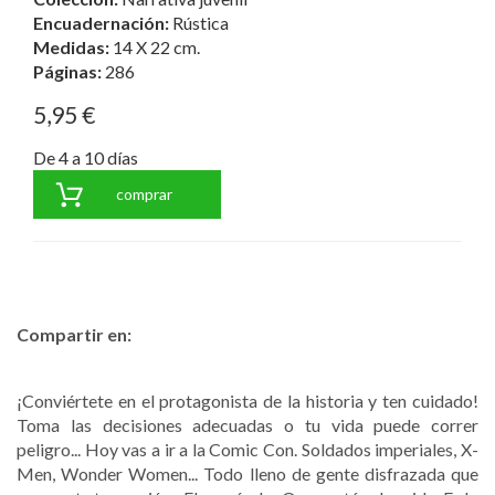
Encuadernación:
Rústica
Medidas:
14 X 22 cm.
Páginas:
286
5,95 €
De 4 a 10 días
comprar
Compartir en:
¡Conviértete en el protagonista de la historia y ten cuidado!
Toma las decisiones adecuadas o tu vida puede correr
peligro... Hoy vas a ir a la Comic Con. Soldados imperiales, X-
Men, Wonder Women... Todo lleno de gente disfrazada que