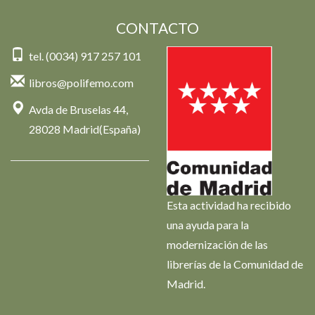
CONTACTO
tel. (0034) 917 257 101
libros@polifemo.com
Avda de Bruselas 44,
28028 Madrid(España)
Esta actividad ha recibido
una ayuda para la
modernización de las
librerías de la Comunidad de
Madrid.