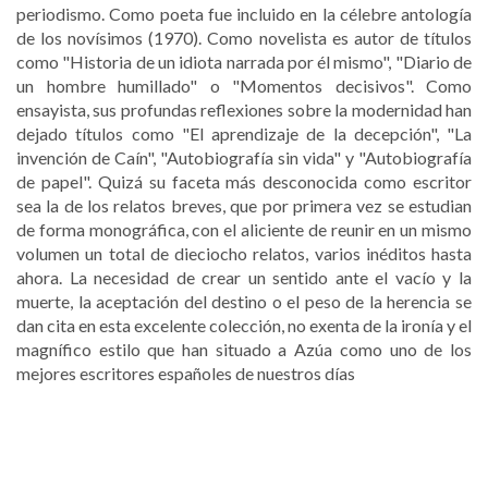
periodismo. Como poeta fue incluido en la célebre antología
de los novísimos (1970). Como novelista es autor de títulos
como "Historia de un idiota narrada por él mismo", "Diario de
un hombre humillado" o "Momentos decisivos". Como
ensayista, sus profundas reflexiones sobre la modernidad han
dejado títulos como "El aprendizaje de la decepción", "La
invención de Caín", "Autobiografía sin vida" y "Autobiografía
de papel". Quizá su faceta más desconocida como escritor
sea la de los relatos breves, que por primera vez se estudian
de forma monográfica, con el aliciente de reunir en un mismo
volumen un total de dieciocho relatos, varios inéditos hasta
ahora. La necesidad de crear un sentido ante el vacío y la
muerte, la aceptación del destino o el peso de la herencia se
dan cita en esta excelente colección, no exenta de la ironía y el
magnífico estilo que han situado a Azúa como uno de los
mejores escritores españoles de nuestros días