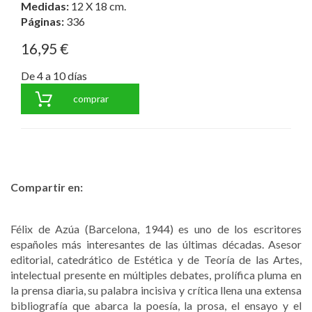
Medidas:
12 X 18 cm.
Páginas:
336
16,95 €
De 4 a 10 días
comprar
Compartir en:
Félix de Azúa (Barcelona, 1944) es uno de los escritores
españoles más interesantes de las últimas décadas. Asesor
editorial, catedrático de Estética y de Teoría de las Artes,
intelectual presente en múltiples debates, prolífica pluma en
la prensa diaria, su palabra incisiva y crítica llena una extensa
bibliografía que abarca la poesía, la prosa, el ensayo y el