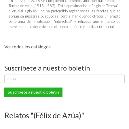
En marzo de 2015 se cumplieron quinientos años del nacimiento de
Teresa de Ávila (1515-1582). Esta aproximación al "siglo de Teresa" -
el crucial siglo XVI- no ha pretendido agotar todas las facetas que se
abrían en nuestras búsquedas, pero sí han querido ofrecer un amplio
panorama de la situación "intelectual" y religiosa que enmarcó su
trayectoria, sin dejar de lado el marco histórico y la situación social
Ver todos los catálogos
Suscríbete a nuestro boletín
Suscríbete a nuestro boletín
Relatos "(Félix de Azúa)"