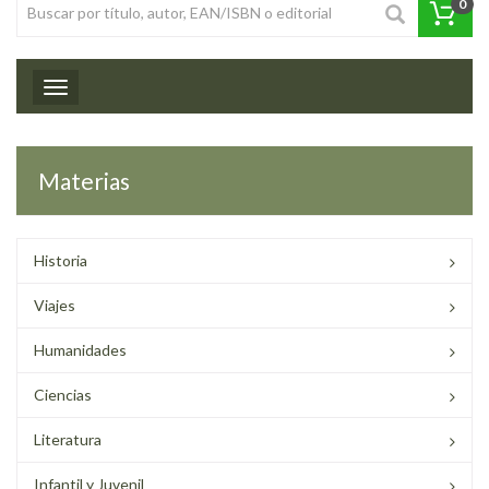
0
Toggle navigation
Materias
Historia
Viajes
Humanidades
Ciencias
Literatura
Infantil y Juvenil