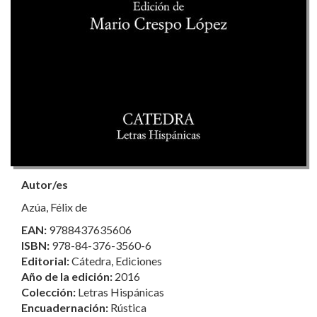
Autor/es
Azúa, Félix de
EAN:
9788437635606
ISBN:
978-84-376-3560-6
Editorial:
Cátedra, Ediciones
Año de la edición:
2016
Colección:
Letras Hispánicas
Encuadernación:
Rústica