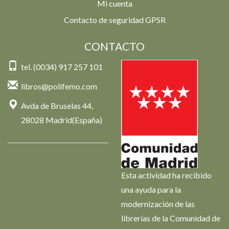
Mi cuenta
Contacto de seguridad GPSR
CONTACTO
tel. (0034) 917 257 101
libros@polifemo.com
Avda de Bruselas 44,
28028 Madrid(España)
Esta actividad ha recibido
una ayuda para la
modernización de las
librerías de la Comunidad de