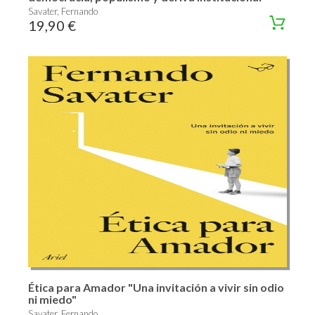
Savater, Fernando
19,90 €
Ética para Amador "Una invitación a vivir sin odio
ni miedo"
Savater, Fernando