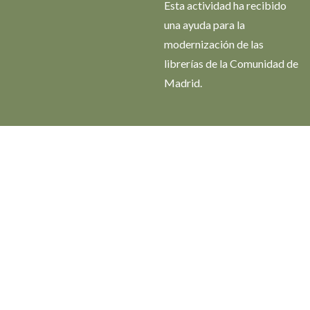
Esta actividad ha recibido
una ayuda para la
modernización de las
librerías de la Comunidad de
Madrid.