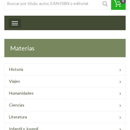
0
Toggle navigation
Materias
Historia
Viajes
Humanidades
Ciencias
Literatura
Infantil y Juvenil