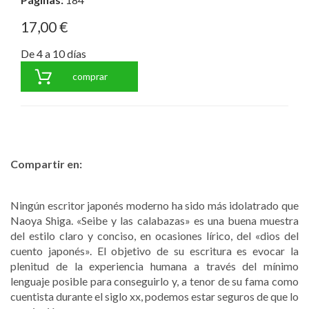
17,00 €
De 4 a 10 días
comprar
Compartir en:
Ningún escritor japonés moderno ha sido más idolatrado que
Naoya Shiga. «Seibe y las calabazas» es una buena muestra
del estilo claro y conciso, en ocasiones lírico, del «dios del
cuento japonés». El objetivo de su escritura es evocar la
plenitud de la experiencia humana a través del mínimo
lenguaje posible para conseguirlo y, a tenor de su fama como
cuentista durante el siglo xx, podemos estar seguros de que lo