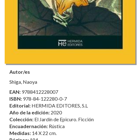
Autor/es
Shiga, Naoya
EAN:
9788412228007
ISBN:
978-84-122280-0-7
Editorial:
HERMIDA EDITORES, S.L
Año de la edición:
2020
Colección:
El Jardín de Epicuro. Ficción
Encuadernación:
Rústica
Medidas:
14 X 22 cm.
Páginas:
184