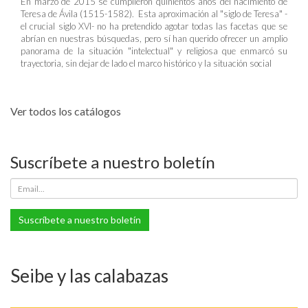
En marzo de 2015 se cumplieron quinientos años del nacimiento de
Teresa de Ávila (1515-1582). Esta aproximación al "siglo de Teresa" -
el crucial siglo XVI- no ha pretendido agotar todas las facetas que se
abrían en nuestras búsquedas, pero sí han querido ofrecer un amplio
panorama de la situación "intelectual" y religiosa que enmarcó su
trayectoria, sin dejar de lado el marco histórico y la situación social
Ver todos los catálogos
Suscríbete a nuestro boletín
Suscríbete a nuestro boletín
Seibe y las calabazas