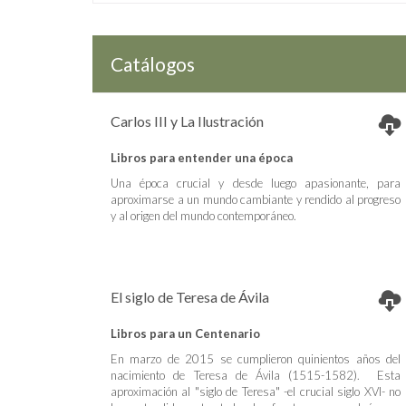
Catálogos
Carlos III y La Ilustración
Libros para entender una época
Una época crucial y desde luego apasionante, para
aproximarse a un mundo cambiante y rendido al progreso
y al origen del mundo contemporáneo.
El siglo de Teresa de Ávila
Libros para un Centenario
En marzo de 2015 se cumplieron quinientos años del
nacimiento de Teresa de Ávila (1515-1582). Esta
aproximación al "siglo de Teresa" -el crucial siglo XVI- no