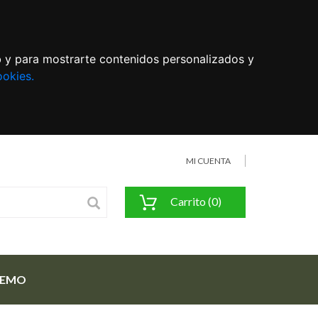
eb y para mostrarte contenidos personalizados y
ookies.
MI CUENTA
Carrito (0)
FEMO