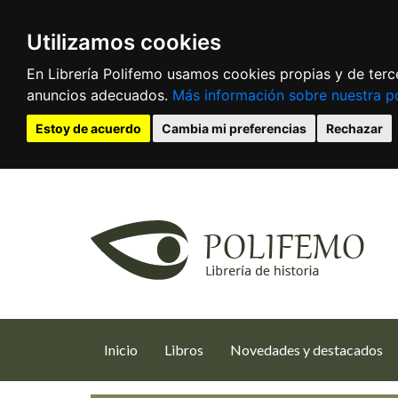
Utilizamos cookies
En Librería Polifemo usamos cookies propias y de terce
anuncios adecuados.
Más información sobre nuestra po
Estoy de acuerdo
Cambia mi preferencias
Rechazar
(current)
Inicio
Libros
Novedades y destacados