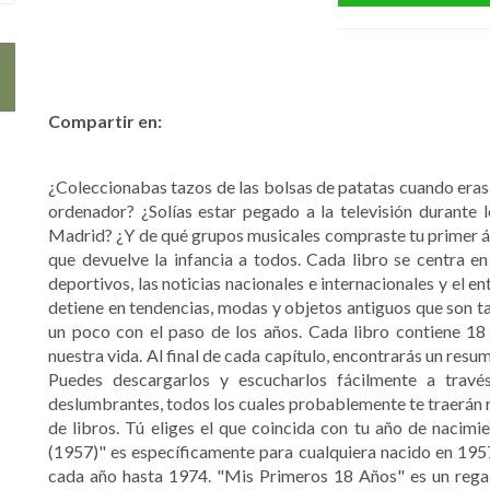
Compartir en:
¿Coleccionabas tazos de las bolsas de patatas cuando eras
ordenador? ¿Solías estar pegado a la televisión durante l
Madrid? ¿Y de qué grupos musicales compraste tu primer ál
que devuelve la infancia a todos. Cada libro se centra 
deportivos, las noticias nacionales e internacionales y el
detiene en tendencias, modas y objetos antiguos que son t
un poco con el paso de los años. Cada libro contiene 18
nuestra vida. Al final de cada capítulo, encontrarás un resu
Puedes descargarlos y escucharlos fácilmente a través
deslumbrantes, todos los cuales probablemente te traerán r
de libros. Tú eliges el que coincida con tu año de nacimi
(1957)" es específicamente para cualquiera nacido en 1957
cada año hasta 1974. "Mis Primeros 18 Años" es un regalo