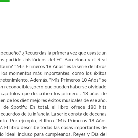
 pequeño? ¿Recuerdas la primera vez que usaste un
os partidos históricos del FC Barcelona y el Real
bum? "Mis Primeros 18 Años" es la serie de libros
en los momentos más importantes, como los éxitos
 entretenimiento. Además, "Mis Primeros 18 Años" se
an reconocibles, pero que pueden haberse olvidado
 capítulos que describen los primeros 18 años de
men de los diez mejores éxitos musicales de ese año.
 de Spotify. En total, el libro ofrece 180 hits
ecuerdos de tu infancia. La serie consta de decenas
ento. Por ejemplo, el libro "Mis Primeros 18 Años
. El libro describe todas las cosas importantes de
 ideal, incluso para cumpleaños, Reyes y Día del