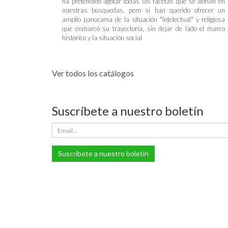
ha pretendido agotar todas las facetas que se abrían en
nuestras búsquedas, pero sí han querido ofrecer un
amplio panorama de la situación "intelectual" y religiosa
que enmarcó su trayectoria, sin dejar de lado el marco
histórico y la situación social
Ver todos los catálogos
Suscríbete a nuestro boletín
Suscríbete a nuestro boletín