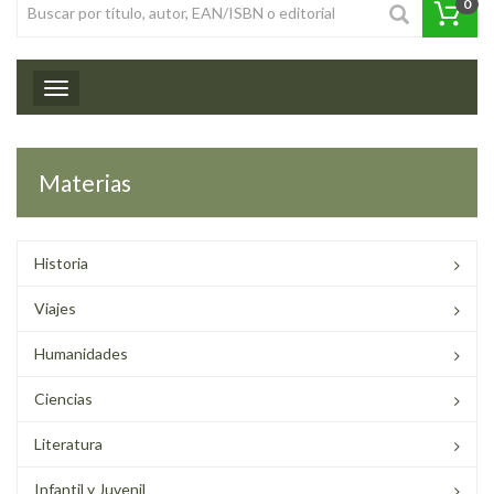
0
Toggle navigation
Materias
Historia
Viajes
Humanidades
Ciencias
Literatura
Infantil y Juvenil