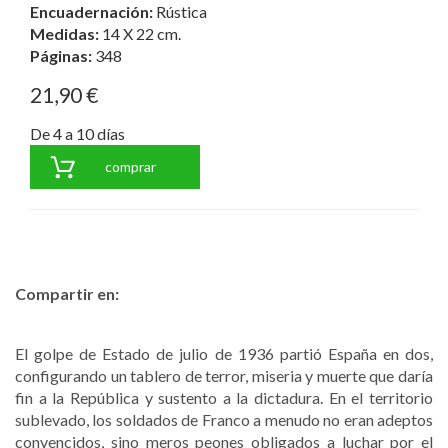
Encuadernación:
Rústica
Medidas:
14 X 22 cm.
Páginas:
348
21,90 €
De 4 a 10 días
comprar
Compartir en:
El golpe de Estado de julio de 1936 partió España en dos,
configurando un tablero de terror, miseria y muerte que daría
fin a la República y sustento a la dictadura. En el territorio
sublevado, los soldados de Franco a menudo no eran adeptos
convencidos, sino meros peones obligados a luchar por el