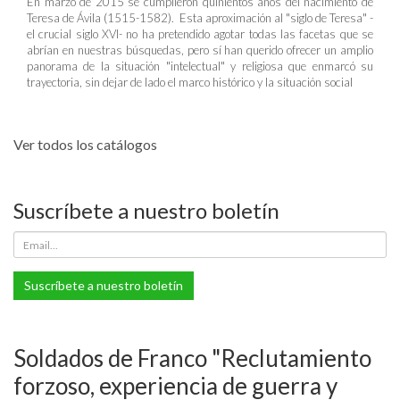
En marzo de 2015 se cumplieron quinientos años del nacimiento de
Teresa de Ávila (1515-1582). Esta aproximación al "siglo de Teresa" -
el crucial siglo XVI- no ha pretendido agotar todas las facetas que se
abrían en nuestras búsquedas, pero sí han querido ofrecer un amplio
panorama de la situación "intelectual" y religiosa que enmarcó su
trayectoria, sin dejar de lado el marco histórico y la situación social
Ver todos los catálogos
Suscríbete a nuestro boletín
Suscríbete a nuestro boletín
Soldados de Franco "Reclutamiento
forzoso, experiencia de guerra y