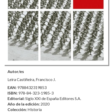
Autor/es
Leira Castiñeira, Francisco J.
EAN:
9788432319853
ISBN:
978-84-323-1985-3
Editorial:
Siglo XXI de España Editores S.A.
Año de la edición:
2020
Colección:
Historia