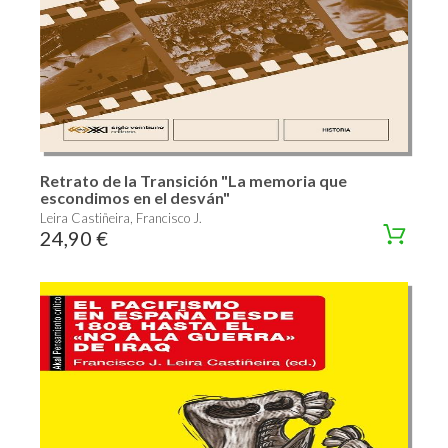
Retrato de la Transición "La memoria que
escondimos en el desván"
Leira Castiñeira, Francisco J.
24,90 €