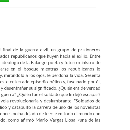
inal de la guerra civil, un grupo de prisioneros
dados republicanos que huyen hacia el exilio. Entre
 ideólogo de la Falange, poeta y futuro ministro de
arse en el bosque mientras los republicanos lo
, mirándolo a los ojos, le perdona la vida. Sesenta
ste enterrado episodio bélico y, fascinado por él,
 y desentrañar su significado. ¿Quién era de verdad
guerra? ¿Quién fue el soldado que le dejó escapar?
vela revolucionaria y deslumbrante, "Soldados de
ico y catapultó la carrera de uno de los novelistas
tonces no ha dejado de leerse en todo el mundo con
ndo, como afirmó Mario Vargas Llosa, «una de las