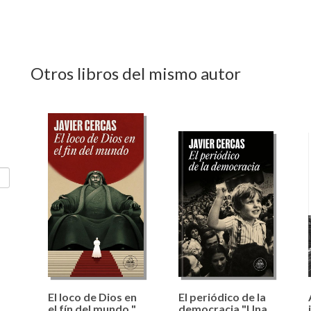
Otros libros del mismo autor
El loco de Dios en
El periódico de la
el fín del mundo "
democracia "Una