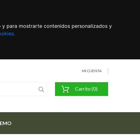
eb y para mostrarte contenidos personalizados y
ookies.
MI CUENTA
Carrito (0)
FEMO