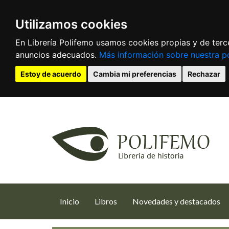
Utilizamos cookies
En Librería Polifemo usamos cookies propias y de terce
anuncios adecuados.
Más información sobre nuestra po
Estoy de acuerdo
Cambia mi preferencias
Rechazar
(current)
Inicio
Libros
Novedades y destacados