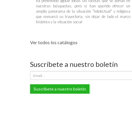
ha pretendido agotar todas las facetas que se abrían en
nuestras búsquedas, pero sí han querido ofrecer un
amplio panorama de la situación "intelectual" y religiosa
que enmarcó su trayectoria, sin dejar de lado el marco
histórico y la situación social
Ver todos los catálogos
Suscríbete a nuestro boletín
Suscríbete a nuestro boletín