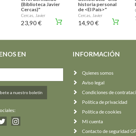
(Biblioteca Javier
historia personal
Cercas)"
de <El País>"
Cercas, Javier
Cercas, Javier
23,90 €
14,90 €
ENOS EN
INFORMACIÓN
Quienes somos
Aviso legal
Condiciones de contratac
bete a nuestro boletín
Política de privacidad
ociales:
Política de cookies
Mi cuenta
Contacto de seguridad G