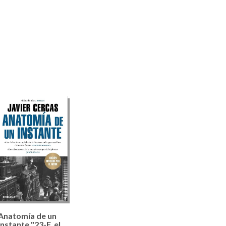
Anatomía de un
instante "23-F, el