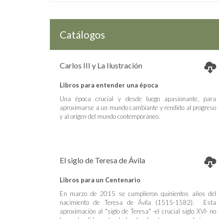
Catálogos
Carlos III y La Ilustración
Libros para entender una época
Una época crucial y desde luego apasionante, para
aproximarse a un mundo cambiante y rendido al progreso
y al origen del mundo contemporáneo.
El siglo de Teresa de Ávila
Libros para un Centenario
En marzo de 2015 se cumplieron quinientos años del
nacimiento de Teresa de Ávila (1515-1582). Esta
aproximación al "siglo de Teresa" -el crucial siglo XVI- no