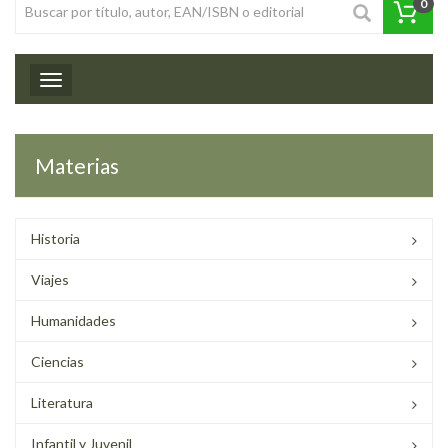
0
Toggle navigation
Materias
Historia
Viajes
Humanidades
Ciencias
Literatura
Infantil y Juvenil