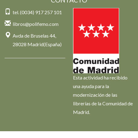
tel. (0034) 917 257 101
libros@polifemo.com
Avda de Bruselas 44,
28028 Madrid(España)
Esta actividad ha recibido
una ayuda para la
modernización de las
librerías de la Comunidad de
Madrid.