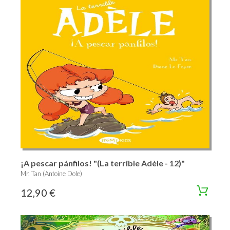
¡A pescar pánfilos! "(La terrible Adèle - 12)"
Mr. Tan (Antoine Dole)
12,90 €