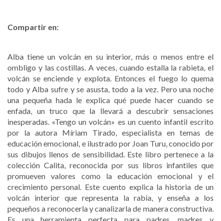
Compartir en:
Alba tiene un volcán en su interior, más o menos entre el
ombligo y las costillas. A veces, cuando estalla la rabieta, el
volcán se enciende y explota. Entonces el fuego lo quema
todo y Alba sufre y se asusta, todo a la vez. Pero una noche
una pequeña hada le explica qué puede hacer cuando se
enfada, un truco que la llevará a descubrir sensaciones
inesperadas. «Tengo un volcán» es un cuento infantil escrito
por la autora Míriam Tirado, especialista en temas de
educación emocional, e ilustrado por Joan Turu, conocido por
sus dibujos llenos de sensibilidad. Este libro pertenece a la
colección Calita, reconocida por sus libros infantiles que
promueven valores como la educación emocional y el
crecimiento personal. Este cuento explica la historia de un
volcán interior que representa la rabia, y enseña a los
pequeños a reconocerla y canalizarla de manera constructiva.
Es una herramienta perfecta para padres, madres y