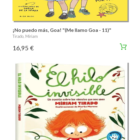
¡No puedo más, Goa! "(Me llamo Goa - 11)"
Tirado, Míriam
16,95 €