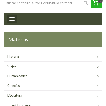
0
Toggle navigation
Materias
Historia
Viajes
Humanidades
Ciencias
Literatura
Infantil y Juvenil