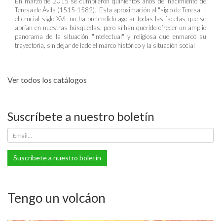
En marzo de 2015 se cumplieron quinientos años del nacimiento de
Teresa de Ávila (1515-1582). Esta aproximación al "siglo de Teresa" -
el crucial siglo XVI- no ha pretendido agotar todas las facetas que se
abrían en nuestras búsquedas, pero sí han querido ofrecer un amplio
panorama de la situación "intelectual" y religiosa que enmarcó su
trayectoria, sin dejar de lado el marco histórico y la situación social
Ver todos los catálogos
Suscríbete a nuestro boletín
Suscríbete a nuestro boletín
Tengo un volcáon