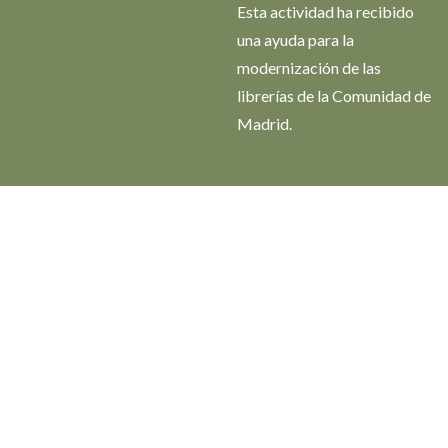
Esta actividad ha recibido
una ayuda para la
modernización de las
librerías de la Comunidad de
Madrid.