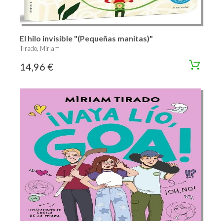
El hilo invisible "(Pequeñas manitas)"
Tirado, Míriam
14,96 €