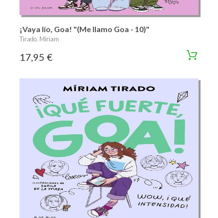
¡Vaya lío, Goa! "(Me llamo Goa - 10)"
Tirado, Míriam
17,95 €