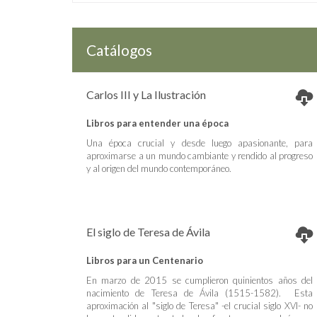
Catálogos
Carlos III y La Ilustración
Libros para entender una época
Una época crucial y desde luego apasionante, para
aproximarse a un mundo cambiante y rendido al progreso
y al origen del mundo contemporáneo.
El siglo de Teresa de Ávila
Libros para un Centenario
En marzo de 2015 se cumplieron quinientos años del
nacimiento de Teresa de Ávila (1515-1582). Esta
aproximación al "siglo de Teresa" -el crucial siglo XVI- no