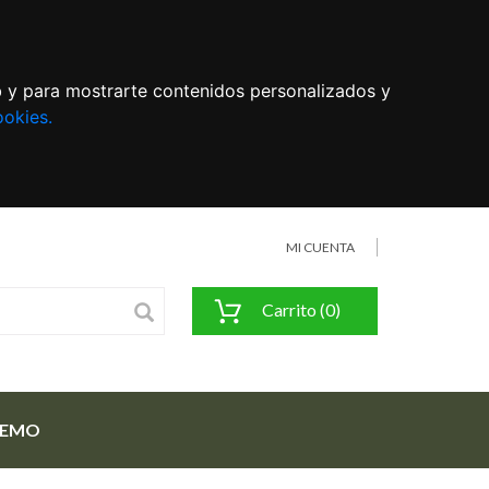
eb y para mostrarte contenidos personalizados y
ookies.
MI CUENTA
Carrito (0)
FEMO