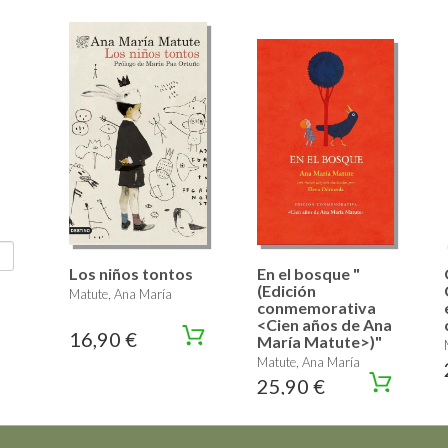
Los niños tontos
En el bosque "
(Edición
Matute, Ana María
conmemorativa
<Cien años de Ana
16,90 €
María Matute>)"
Matute, Ana María
25,90 €