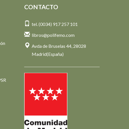
CONTACTO
tel. (0034) 917 257 101
libros@polifemo.com
ión
Avda de Bruselas 44, 28028
Madrid(España)
PSR