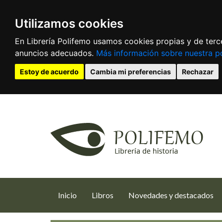
Utilizamos cookies
En Librería Polifemo usamos cookies propias y de terce
anuncios adecuados.
Más información sobre nuestra po
Estoy de acuerdo
Cambia mi preferencias
Rechazar
(current)
Inicio
Libros
Novedades y destacados