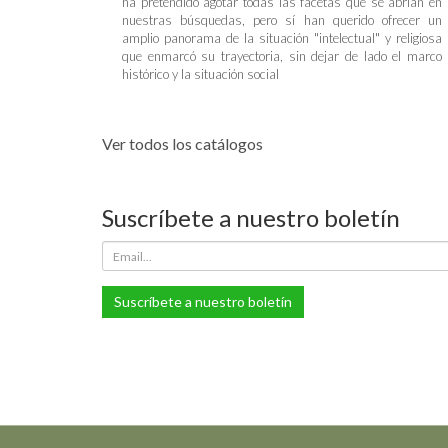
ha pretendido agotar todas las facetas que se abrían en
nuestras búsquedas, pero sí han querido ofrecer un
amplio panorama de la situación "intelectual" y religiosa
que enmarcó su trayectoria, sin dejar de lado el marco
histórico y la situación social
Ver todos los catálogos
Suscríbete a nuestro boletín
Suscríbete a nuestro boletín