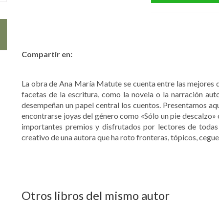
Compartir en:
La obra de Ana María Matute se cuenta entre las mejores d
facetas de la escritura, como la novela o la narración aut
desempeñan un papel central los cuentos. Presentamos aquí
encontrarse joyas del género como «Sólo un pie descalzo» o
importantes premios y disfrutados por lectores de todas 
creativo de una autora que ha roto fronteras, tópicos, cegue
Otros libros del mismo autor