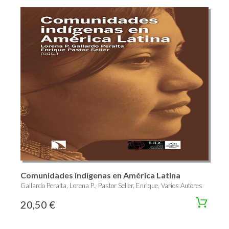
Comunidades indígenas en América Latina
Gallardo Peralta, Lorena P., Pastor Seller, Enrique, Varios Autores
20,50 €