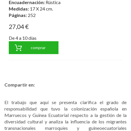
Encuadernación:
Rústica
Medidas:
17 X 24 cm.
Páginas:
252
27,04 €
De 4 a 10 días
comprar
Compartir en:
El trabajo que aquí se presenta clarifica el grado de
responsabilidad que tuvo la colonización española en
Marruecos y Guinea Ecuatorial respecto a la gestión de la
diversidad cultural y analiza la influencia de los migrantes
transnacionales marroquíes y guineoecuatoriales