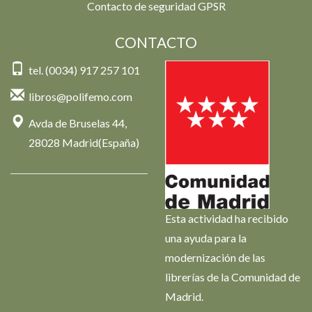
Contacto de seguridad GPSR
CONTACTO
tel. (0034) 917 257 101
libros@polifemo.com
Avda de Bruselas 44,
28028 Madrid(España)
Esta actividad ha recibido
una ayuda para la
modernización de las
librerías de la Comunidad de
Madrid.