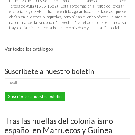
En marzo de 2015 se cumplieron quinientos años del nacimiento de
Teresa de Ávila (1515-1582). Esta aproximación al "siglo de Teresa" -
el crucial siglo XVI- no ha pretendido agotar todas las facetas que se
abrían en nuestras búsquedas, pero sí han querido ofrecer un amplio
panorama de la situación "intelectual" y religiosa que enmarcó su
trayectoria, sin dejar de lado el marco histórico y la situación social
Ver todos los catálogos
Suscríbete a nuestro boletín
Suscríbete a nuestro boletín
Tras las huellas del colonialismo
español en Marruecos y Guinea