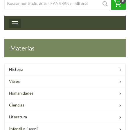
0
Toggle navigation
Materias
Historia
Viajes
Humanidades
Ciencias
Literatura
Infantil y Juvenil