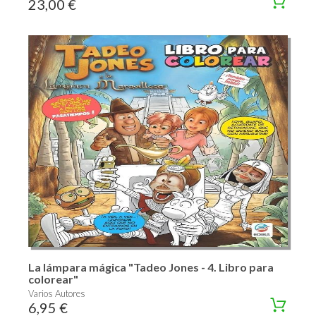
23,00 €
La lámpara mágica "Tadeo Jones - 4. Libro para
colorear"
Varios Autores
6,95 €