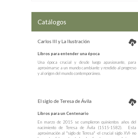
Catálogos
Carlos III y La Ilustración
Libros para entender una época
Una época crucial y desde luego apasionante, para
aproximarse a un mundo cambiante y rendido al progreso
y al origen del mundo contemporáneo.
El siglo de Teresa de Ávila
Libros para un Centenario
En marzo de 2015 se cumplieron quinientos años del
nacimiento de Teresa de Ávila (1515-1582). Esta
aproximación al "siglo de Teresa" -el crucial siglo XVI- no