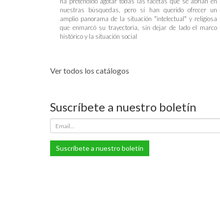
ha pretendido agotar todas las facetas que se abrían en
nuestras búsquedas, pero sí han querido ofrecer un
amplio panorama de la situación "intelectual" y religiosa
que enmarcó su trayectoria, sin dejar de lado el marco
histórico y la situación social
Ver todos los catálogos
Suscríbete a nuestro boletín
Suscríbete a nuestro boletín