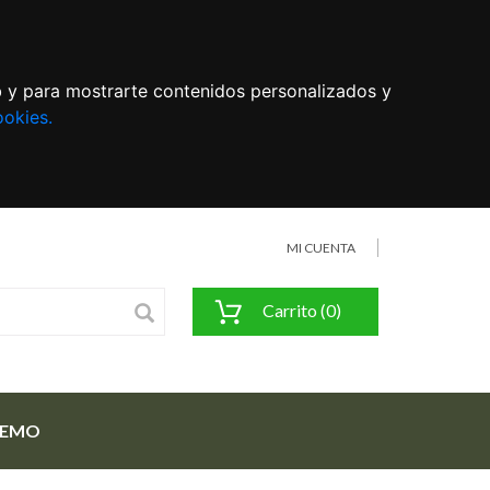
eb y para mostrarte contenidos personalizados y
ookies.
MI CUENTA
Carrito (0)
FEMO