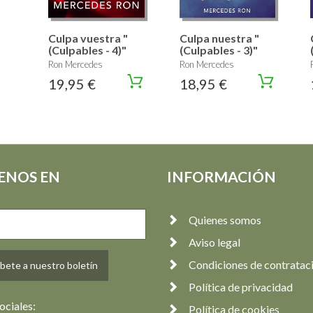
Culpa vuestra "
Culpa nuestra "
(Culpables - 4)"
(Culpables - 3)"
Ron Mercedes
Ron Mercedes
19,95 €
18,95 €
ENOS EN
INFORMACIÓN
Quienes somos
Aviso legal
Condiciones de contratac
bete a nuestro boletín
Política de privacidad
ociales:
Política de cookies