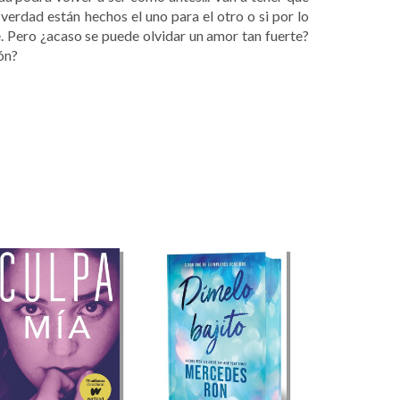
erdad están hechos el uno para el otro o si por lo
e. Pero ¿acaso se puede olvidar un amor tan fuerte?
ón?