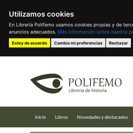
Utilizamos cookies
En Librería Polifemo usamos cookies propias y de terce
anuncios adecuados.
Más información sobre nuestra po
Estoy de acuerdo
Cambia mi preferencias
Rechazar
(current)
Inicio
Libros
Novedades y destacados