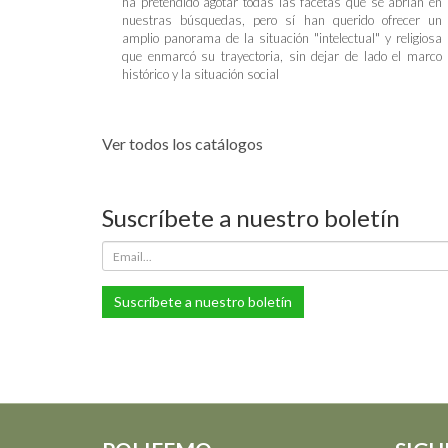
ha pretendido agotar todas las facetas que se abrían en
nuestras búsquedas, pero sí han querido ofrecer un
amplio panorama de la situación "intelectual" y religiosa
que enmarcó su trayectoria, sin dejar de lado el marco
histórico y la situación social
Ver todos los catálogos
Suscríbete a nuestro boletín
Suscríbete a nuestro boletín