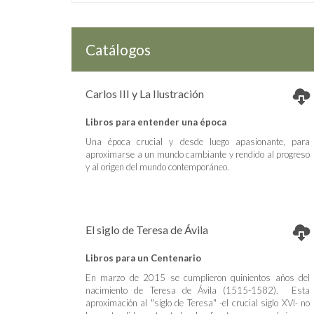
Catálogos
Carlos III y La Ilustración
Libros para entender una época
Una época crucial y desde luego apasionante, para
aproximarse a un mundo cambiante y rendido al progreso
y al origen del mundo contemporáneo.
El siglo de Teresa de Ávila
Libros para un Centenario
En marzo de 2015 se cumplieron quinientos años del
nacimiento de Teresa de Ávila (1515-1582). Esta
aproximación al "siglo de Teresa" -el crucial siglo XVI- no