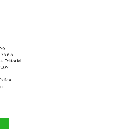
96
-759-6
, Editorial
2009
ústica
m.