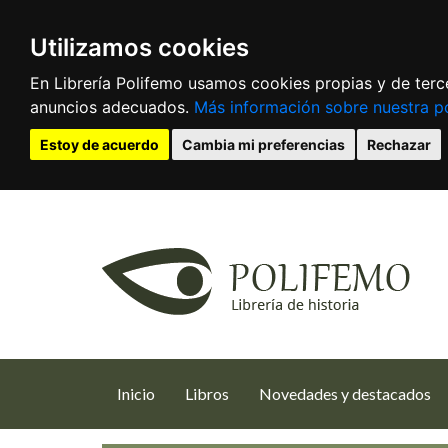
Utilizamos cookies
En Librería Polifemo usamos cookies propias y de terce
anuncios adecuados.
Más información sobre nuestra po
Estoy de acuerdo
Cambia mi preferencias
Rechazar
(current)
Inicio
Libros
Novedades y destacados