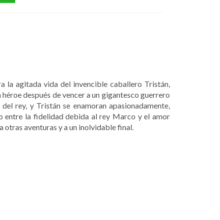
 la agitada vida del invencible caballero Tristán,
n héroe después de vencer a un gigantesco guerrero
 del rey, y Tristán se enamoran apasionadamente,
to entre la fidelidad debida al rey Marco y el amor
 otras aventuras y a un inolvidable final.