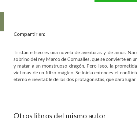
Compartir en:
Tristán e Iseo es una novela de aventuras y de amor. Narra
sobrino del rey Marco de Cornualles, que se convierte en u
y matar a un monstruoso dragón. Pero Iseo, la prometida
víctimas de un filtro mágico. Se inicia entonces el conflic
eterno e inevitable de los dos protagonistas, que dará lugar a
Otros libros del mismo autor