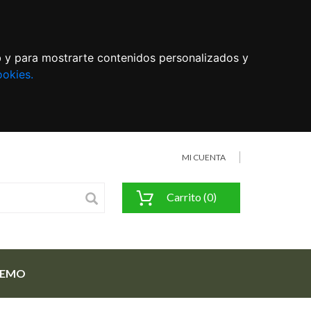
eb y para mostrarte contenidos personalizados y
ookies.
MI CUENTA
Carrito (0)
FEMO