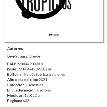
Autor/es
Lévi-Strauss, Claude
EAN:
9788449333828
ISBN:
978-84-493-3382-8
Editorial:
Paidós Ibérica, Ediciones
Año de la edición:
2021
Colección:
Esenciales
Encuadernación:
Cartoné
Medidas:
15 X 22 cm.
Páginas:
602