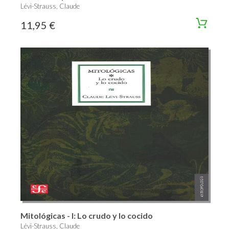
Lévi-Strauss, Claude
11,95 €
Mitológicas - I: Lo crudo y lo cocido
Lévi-Strauss, Claude