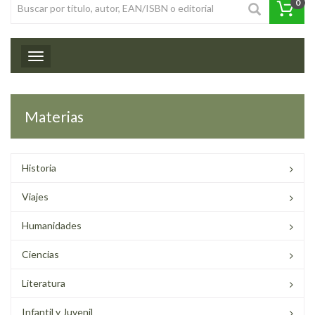
0
Toggle navigation
Materias
Historia
Viajes
Humanidades
Ciencias
Literatura
Infantil y Juvenil