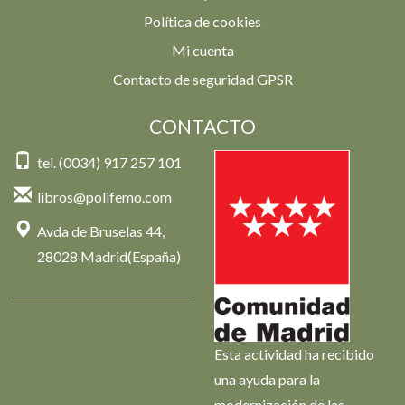
Política de cookies
Mi cuenta
Contacto de seguridad GPSR
CONTACTO
tel. (0034) 917 257 101
libros@polifemo.com
Avda de Bruselas 44,
28028 Madrid(España)
Esta actividad ha recibido
una ayuda para la
modernización de las