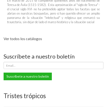
En marzo de 2015 se cumplieron quinientos años del nacimiento de
Teresa de Ávila (1515-1582). Esta aproximación al "siglo de Teresa" -
el crucial siglo XVI- no ha pretendido agotar todas las facetas que se
abrían en nuestras búsquedas, pero sí han querido ofrecer un amplio
panorama de la situación "intelectual" y religiosa que enmarcó su
trayectoria, sin dejar de lado el marco histórico y la situación social
Ver todos los catálogos
Suscríbete a nuestro boletín
Suscríbete a nuestro boletín
Tristes trópicos