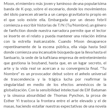
Moon, el miembro más joven y luminoso de una popularísima
banda de K-pop, sobre el escenario, donde los movimientos
del ídolo parecen atraerla a un campo gravitatorio propio en
el que solo existe ella. Embargada por un deseo febril
comienza a escribir historias de T/N (Tu/Nombre), un género
de fanfiction donde nuestra narradora permite que el lector
se inserte en el relato y pueda mantener una relación íntima
con la estrella inalcanzable. Cuando Moon desaparece
repentinamente de la escena pública, ella viaja hasta Seúl
donde comienza una incansable búsqueda que la lleva hasta el
Santuario, la sede de la kafkiana empresa de entretenimiento
que gestiona la boyband, hasta que, en un lugar secreto, el
arte y la vida real se acercan a su convergencia final. "Tu
Nombre" es un provocador debut sobre el anhelo universal
de trascendencia y la trágica lucha por reafirmar la
singularidad en medio de los efectos amnésicos de la
globalización. Con la sensibilidad intelectual de Elif Batuman
y la sinuosa absurdidad de Thomas Pynchon, la prosa de
Esther Yi trastoca la frontera entre el arte elevado y el de
masas, haciendo estallar nuestras expectativas de una novela