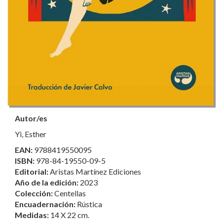
Autor/es
Yi, Esther
EAN:
9788419550095
ISBN:
978-84-19550-09-5
Editorial:
Aristas Martínez Ediciones
Año de la edición:
2023
Colección:
Centellas
Encuadernación:
Rústica
Medidas:
14 X 22 cm.