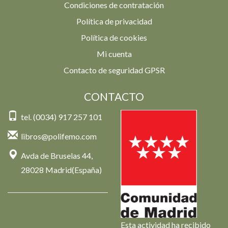
Condiciones de contratación
Política de privacidad
Política de cookies
Mi cuenta
Contacto de seguridad GPSR
CONTACTO
tel. (0034) 917 257 101
libros@polifemo.com
Avda de Bruselas 44,
28028 Madrid(España)
Esta actividad ha recibido