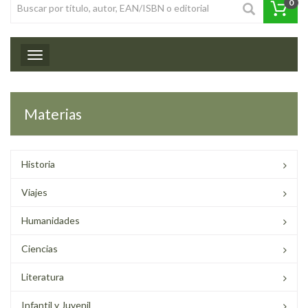
0
Toggle navigation
Materias
Historia
Viajes
Humanidades
Ciencias
Literatura
Infantil y Juvenil