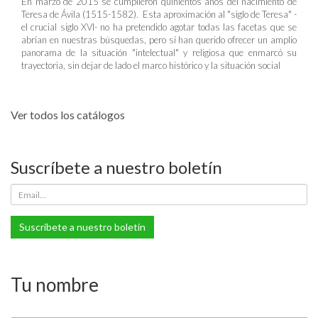
En marzo de 2015 se cumplieron quinientos años del nacimiento de
Teresa de Ávila (1515-1582). Esta aproximación al "siglo de Teresa" -
el crucial siglo XVI- no ha pretendido agotar todas las facetas que se
abrían en nuestras búsquedas, pero sí han querido ofrecer un amplio
panorama de la situación "intelectual" y religiosa que enmarcó su
trayectoria, sin dejar de lado el marco histórico y la situación social
Ver todos los catálogos
Suscríbete a nuestro boletín
Suscríbete a nuestro boletín
Tu nombre