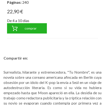
Páginas:
240
22,90 €
De 4 a 10 días
comprar
Compartir en:
Surrealista, hilarante y estremecedora, "Tu Nombre", es una
novela sobre una coreano americana afincada en Berlín cuya
obsesión por un ídolo del K-pop la envía a Seúl en un viaje de
autodestrucción literaria. Es como si su vida no hubiera
empezado hasta que Moon apareció en ella. La desidia de su
trabajo como redactora publicitaria y la críptica relación con
su novio se evaporan cuando contempla por primera vez a