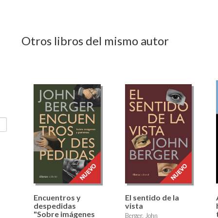
Otros libros del mismo autor
Encuentros y
El sentido de la
despedidas
vista
"Sobre imágenes
Berger, John