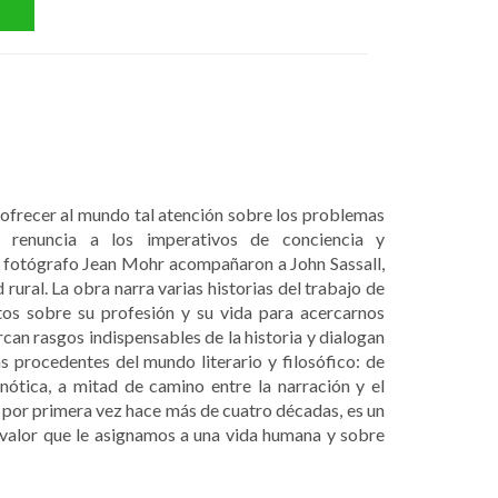
 ofrecer al mundo tal atención sobre los problemas
 renuncia a los imperativos de conciencia y
l fotógrafo Jean Mohr acompañaron a John Sassall,
rural. La obra narra varias historias del trabajo de
tos sobre su profesión y su vida para acercarnos
an rasgos indispensables de la historia y dialogan
s procedentes del mundo literario y filosófico: de
ótica, a mitad de camino entre la narración y el
por primera vez hace más de cuatro décadas, es un
l valor que le asignamos a una vida humana y sobre