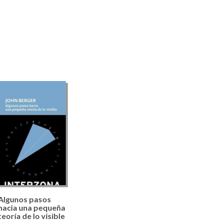
Algunos pasos
hacia una pequeña
teoría de lo visible