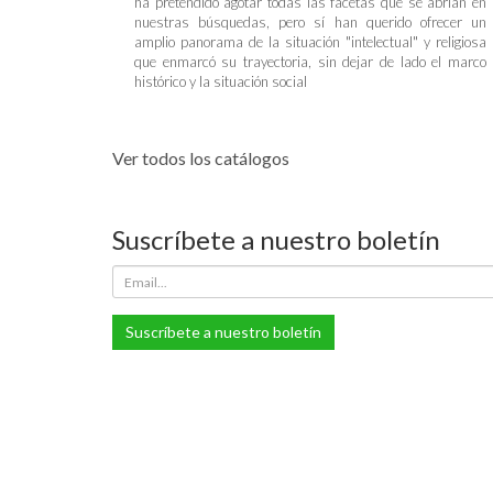
ha pretendido agotar todas las facetas que se abrían en
nuestras búsquedas, pero sí han querido ofrecer un
amplio panorama de la situación "intelectual" y religiosa
que enmarcó su trayectoria, sin dejar de lado el marco
histórico y la situación social
Ver todos los catálogos
Suscríbete a nuestro boletín
Suscríbete a nuestro boletín