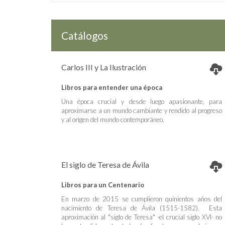
Catálogos
Carlos III y La Ilustración
Libros para entender una época
Una época crucial y desde luego apasionante, para
aproximarse a un mundo cambiante y rendido al progreso
y al origen del mundo contemporáneo.
El siglo de Teresa de Ávila
Libros para un Centenario
En marzo de 2015 se cumplieron quinientos años del
nacimiento de Teresa de Ávila (1515-1582). Esta
aproximación al "siglo de Teresa" -el crucial siglo XVI- no