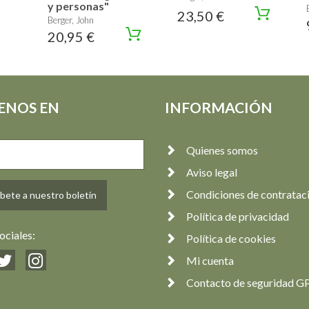
y personas"
23,50 €
Berger, John
20,95 €
ENOS EN
INFORMACIÓN
Quienes somos
Aviso legal
Condiciones de contratac
bete a nuestro boletín
Política de privacidad
ociales:
Política de cookies
Mi cuenta
Contacto de seguridad G