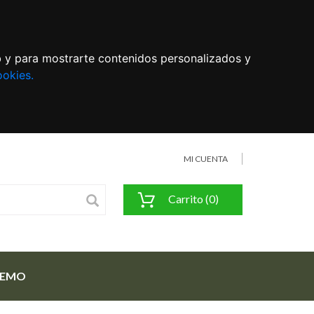
eb y para mostrarte contenidos personalizados y
ookies.
MI CUENTA
Carrito (0)
FEMO