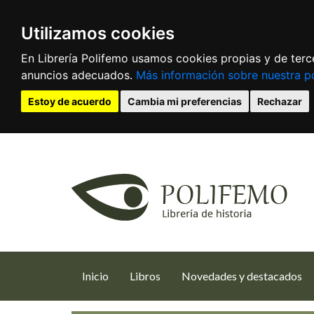
Utilizamos cookies
En Librería Polifemo usamos cookies propias y de terce
anuncios adecuados.
Más información sobre nuestra po
Estoy de acuerdo
Cambia mi preferencias
Rechazar
(current)
Inicio
Libros
Novedades y destacados